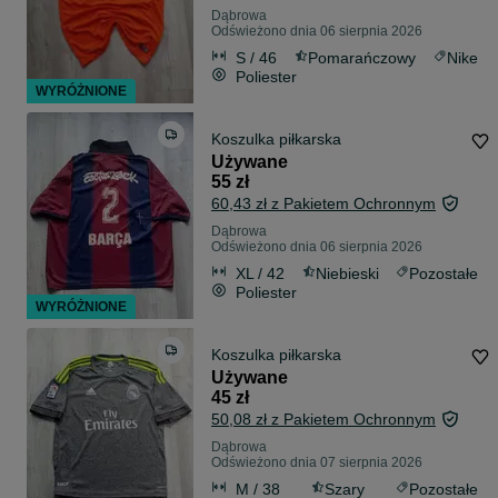
Dąbrowa
Odświeżono dnia 06 sierpnia 2026
S / 46
Pomarańczowy
Nike
Poliester
WYRÓŻNIONE
Koszulka piłkarska
Używane
55 zł
60,43 zł z Pakietem Ochronnym
Dąbrowa
Odświeżono dnia 06 sierpnia 2026
XL / 42
Niebieski
Pozostałe
Poliester
WYRÓŻNIONE
Koszulka piłkarska
Używane
45 zł
50,08 zł z Pakietem Ochronnym
Dąbrowa
Odświeżono dnia 07 sierpnia 2026
M / 38
Szary
Pozostałe