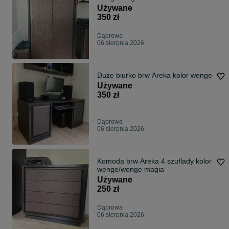
Używane
350 zł
Dąbrowa
06 sierpnia 2026
Duże biurko brw Areka kolor wenge
Używane
350 zł
Dąbrowa
06 sierpnia 2026
Komoda brw Areka 4 szuflady kolor
wenge/wenge magia
Używane
250 zł
Dąbrowa
06 sierpnia 2026