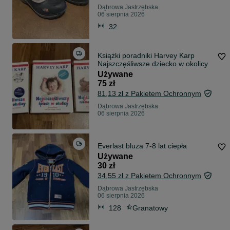
Dąbrowa Jastrzębska
06 sierpnia 2026
32
Książki poradniki Harvey Karp
Najszczęśliwsze dziecko w okolicy
Używane
75 zł
81,13 zł z Pakietem Ochronnym
Dąbrowa Jastrzębska
06 sierpnia 2026
Everlast bluza 7-8 lat ciepła
Używane
30 zł
34,55 zł z Pakietem Ochronnym
Dąbrowa Jastrzębska
06 sierpnia 2026
128
Granatowy