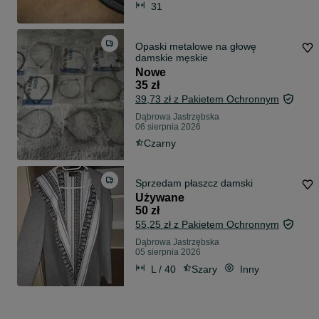
31
Opaski metalowe na głowę
damskie męskie
Nowe
35 zł
39,73 zł z Pakietem Ochronnym
Dąbrowa Jastrzębska
06 sierpnia 2026
Czarny
Sprzedam płaszcz damski
Używane
50 zł
55,25 zł z Pakietem Ochronnym
Dąbrowa Jastrzębska
05 sierpnia 2026
L / 40
Szary
Inny