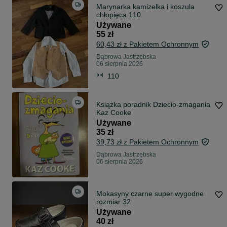
Marynarka kamizelka i koszula
chłopięca 110
Używane
55 zł
60,43 zł z Pakietem Ochronnym
Dąbrowa Jastrzębska
06 sierpnia 2026
110
Książka poradnik Dziecio-zmagania
Kaz Cooke
Używane
35 zł
39,73 zł z Pakietem Ochronnym
Dąbrowa Jastrzębska
06 sierpnia 2026
Mokasyny czarne super wygodne
rozmiar 32
Używane
40 zł