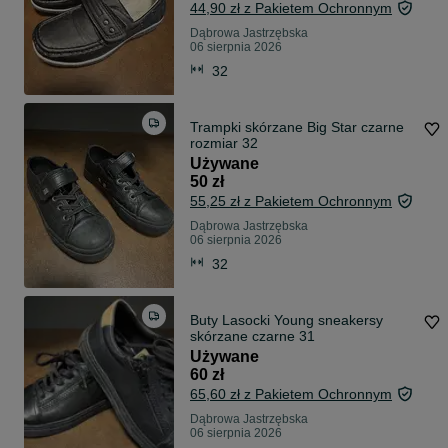
44,90 zł z Pakietem Ochronnym
Dąbrowa Jastrzębska
06 sierpnia 2026
32
Trampki skórzane Big Star czarne
rozmiar 32
Używane
50 zł
55,25 zł z Pakietem Ochronnym
Dąbrowa Jastrzębska
06 sierpnia 2026
32
Buty Lasocki Young sneakersy
skórzane czarne 31
Używane
60 zł
65,60 zł z Pakietem Ochronnym
Dąbrowa Jastrzębska
06 sierpnia 2026