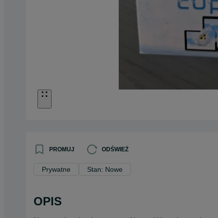
PROMUJ
ODŚWIEŻ
Prywatne
Stan: Nowe
OPIS