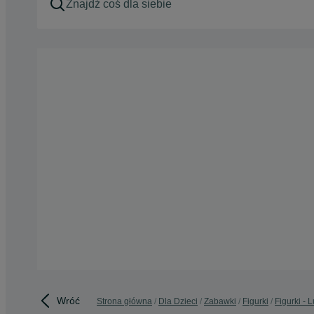
Wróć
Strona główna
Dla Dzieci
Zabawki
Figurki
Figurki - 