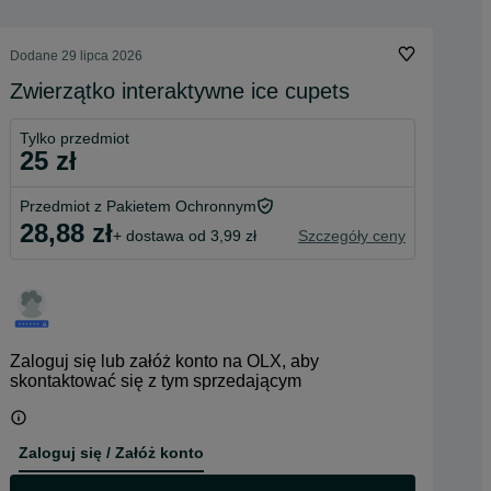
Dodane
29 lipca 2026
Zwierzątko interaktywne ice cupets
Tylko przedmiot
25 zł
Przedmiot z Pakietem Ochronnym
28,88 zł
+ dostawa od 3,99 zł
Szczegóły ceny
Zaloguj się lub załóż konto na OLX, aby
skontaktować się z tym sprzedającym
Zaloguj się / Załóż konto