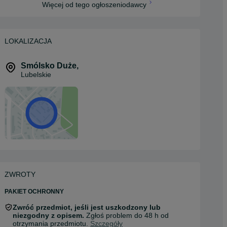
Więcej od tego ogłoszeniodawcy
LOKALIZACJA
Smólsko Duże
,
Lubelskie
ZWROTY
PAKIET OCHRONNY
Zwróć przedmiot, jeśli jest uszkodzony lub
niezgodny z opisem.
Zgłoś problem do 48 h od
otrzymania przedmiotu.
Szczegóły