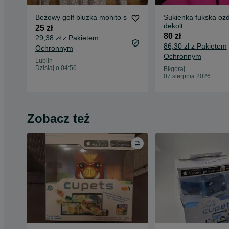
Beżowy golf bluzka mohito s
Sukienka fukska oz
dekolt
25 zł
80 zł
29,38 zł z Pakietem
86,30 zł z Pakietem
Ochronnym
Ochronnym
Lublin
Dzisiaj o 04:56
Biłgoraj
07 sierpnia 2026
Zobacz też