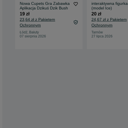
Nowa Cupets Gra Zabawka
interaktywna figurk
Aplikacja Dzikuś Dzik Bush
(model Ice)
19 zł
20 zł
23,64 zł z Pakietem
24,67 zł z Pakietem
Ochronnym
Ochronnym
Łódź, Bałuty
Tarnów
07 sierpnia 2026
27 lipca 2026