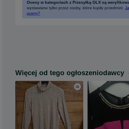
Oceny w kategoriach z Przesyłką OLX są weryfikow
wystawiane tylko przez osoby, które kupiły przedmiot.
Ja
oceny?
Więcej od tego ogłoszeniodawcy