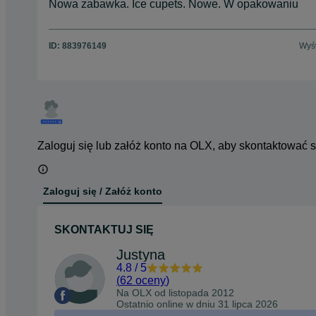
Nowa zabawka. Ice cupets. Nowe. W opakowaniu
ID:
883976149
Wyśw
Zaloguj się lub załóż konto na OLX, aby skontaktować 
Zaloguj się / Załóż konto
SKONTAKTUJ SIĘ
Justyna
4.8
/
5
(
62 oceny
)
Na OLX od
listopada 2012
Ostatnio online w dniu 31 lipca 2026