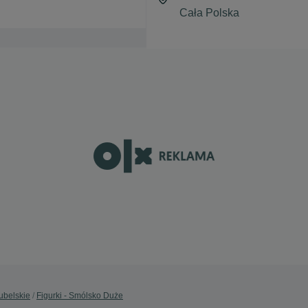
Lubelskie
Figurki - Smólsko Duże