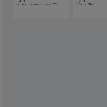
Rybnik
Rybnik
Odświeżono dnia 20 lipca 2026
27 lipca 2026