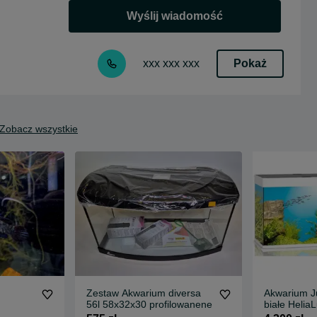
Wyślij wiadomość
Pokaż
xxx xxx xxx
Zobacz wszystkie
Zestaw Akwarium diversa
Akwarium J
56l 58x32x30 profilowanene
białe Helia