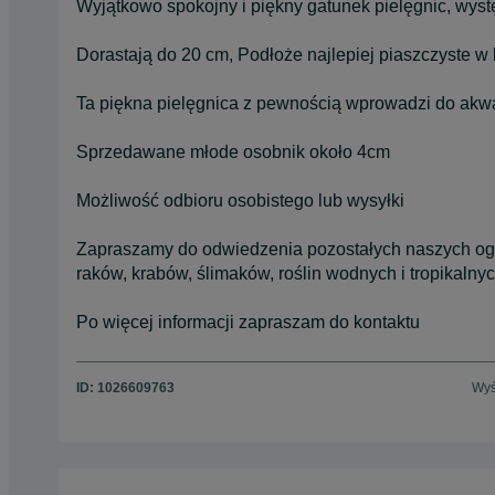
Wyjątkowo spokojny i piękny gatunek pielęgnic, wyst
Dorastają do 20 cm, Podłoże najlepiej piaszczyste w 
Ta piękna pielęgnica z pewnością wprowadzi do akwar
Sprzedawane młode osobnik około 4cm
Możliwość odbioru osobistego lub wysyłki
Zapraszamy do odwiedzenia pozostałych naszych og
raków, krabów, ślimaków, roślin wodnych i tropikalny
Po więcej informacji zapraszam do kontaktu
ID:
1026609763
Wyś