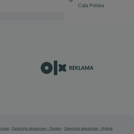
ariowe
Zwierzęta akwariowe - Śląskie
Zwierzęta akwariowe - Rybnik