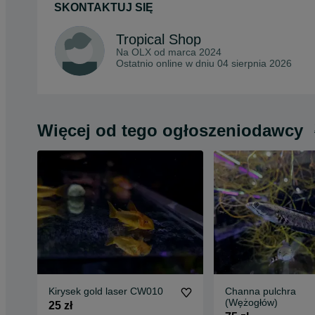
SKONTAKTUJ SIĘ
Tropical Shop
Na OLX od
marca 2024
Ostatnio online w dniu 04 sierpnia 2026
Więcej od tego ogłoszeniodawcy
Kirysek gold laser CW010
Channa pulchra
(Wężogłów)
25 zł