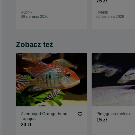
75 zł
Rybnik
Rybnik
06 sierpnia 2026
06 sierpnia 2026
Zobacz też
Ziemnojad Orange head
Pielęgnica mekka
Tapajos
15 zł
20 zł