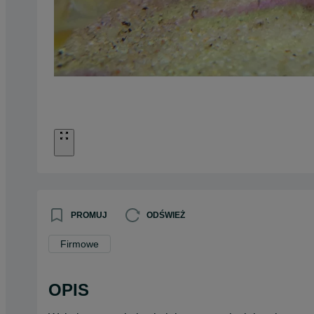
PROMUJ
ODŚWIEŻ
Firmowe
OPIS