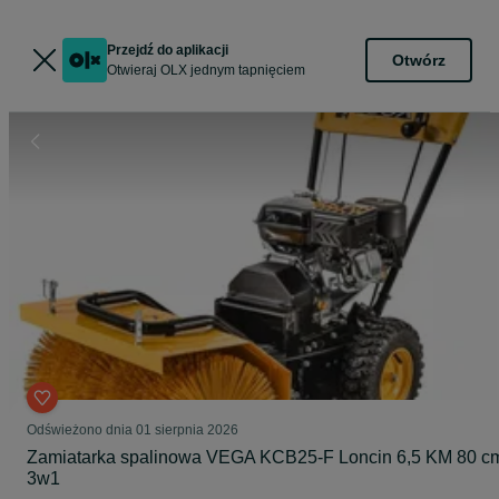
Przejdź do aplikacji
Otwórz
Otwieraj OLX jednym tapnięciem
Odświeżono dnia 01 sierpnia 2026
Zamiatarka spalinowa VEGA KCB25-F Loncin 6,5 KM 80 c
3w1