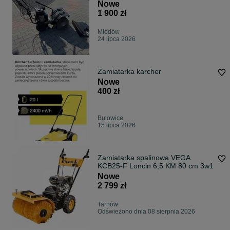
Nowe
1 900 zł
Młodów
24 lipca 2026
Zamiatarka karcher
Nowe
400 zł
Bulowice
15 lipca 2026
Zamiatarka spalinowa VEGA
KCB25-F Loncin 6,5 KM 80 cm 3w1
Nowe
2 799 zł
Tarnów
Odświeżono dnia 08 sierpnia 2026