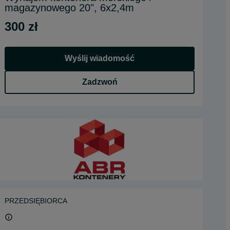
magazynowego 20", 6x2,4m
300 zł
Wyślij wiadomość
Zadzwoń
PRZEDSIĘBIORCA