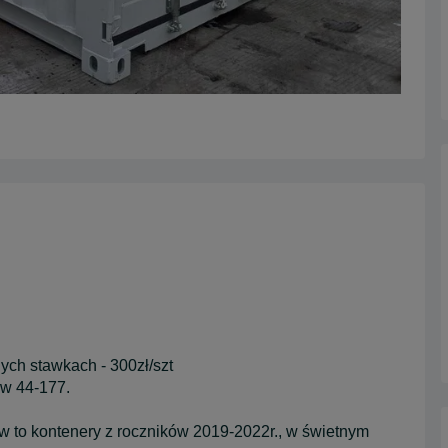
ch stawkach - 300zł/szt
ów 44-177.
w to kontenery z roczników 2019-2022r., w świetnym