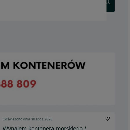
Szukaj
Odświeżono dnia 30 lipca 2026
Wynajem kontenera morskiego /