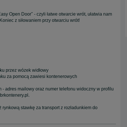
sy Open Door" - czyli łatwe otwarcie wrót, ułatwia nam
oniec z siłowaniem przy otwarciu wrót!
nku przez wózek widłowy
unku za pomocą zawiesi kontenerowych
 adres mailowy oraz numer telefonu widoczny w profilu
brkontenery.pl.
rynkową stawkę za transport z rozładunkiem do