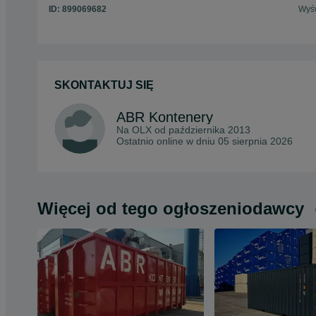
ID:
899069682
Wyśw
SKONTAKTUJ SIĘ
ABR Kontenery
Na OLX od
października 2013
Ostatnio online w dniu 05 sierpnia 2026
Więcej od tego ogłoszeniodawcy