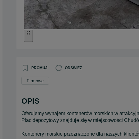
PROMUJ
ODŚWIEŻ
Firmowe
OPIS
Oferujemy wynajem kontenerów morskich w atrakcyjny
Plac depozytowy znajduje się w miejscowości Chud
Kontenery morskie przeznaczone dla naszych klientó