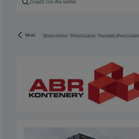
Wróć
Strona główna
Wypożyczalnia
Pozostałe Wypożyczaln