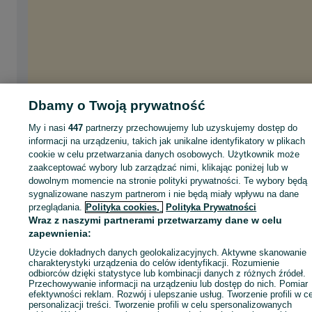
Dbamy o Twoją prywatność
My i nasi
447
partnerzy przechowujemy lub uzyskujemy dostęp do
informacji na urządzeniu, takich jak unikalne identyfikatory w plikach
cookie w celu przetwarzania danych osobowych. Użytkownik może
zaakceptować wybory lub zarządzać nimi, klikając poniżej lub w
dowolnym momencie na stronie polityki prywatności. Te wybory będą
sygnalizowane naszym partnerom i nie będą miały wpływu na dane
przeglądania.
Polityka cookies,
Polityka Prywatności
Wraz z naszymi partnerami przetwarzamy dane w celu
zapewnienia:
Użycie dokładnych danych geolokalizacyjnych. Aktywne skanowanie
charakterystyki urządzenia do celów identyfikacji. Rozumienie
odbiorców dzięki statystyce lub kombinacji danych z różnych źródeł.
Przechowywanie informacji na urządzeniu lub dostęp do nich. Pomiar
efektywności reklam. Rozwój i ulepszanie usług. Tworzenie profili w c
personalizacji treści. Tworzenie profili w celu spersonalizowanych