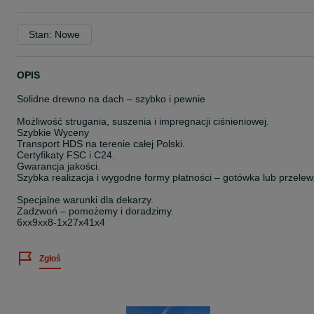
Stan: Nowe
OPIS
Solidne drewno na dach – szybko i pewnie
Możliwość strugania, suszenia i impregnacji ciśnieniowej.
Szybkie Wyceny
Transport HDS na terenie całej Polski.
Certyfikaty FSC i C24.
Gwarancja jakości.
Szybka realizacja i wygodne formy płatności – gotówka lub przelew
Specjalne warunki dla dekarzy.
Zadzwoń – pomożemy i doradzimy.
6xx9xx8-1x27x41x4
Zgłoś