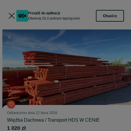
Przejdź do aplikacji
Otwórz
Otwieraj OLX jednym tapnięciem
Odświeżono dnia 22 lipca 2026
Więźba Dachowa / Transport HDS W CENIE
1 020 zł