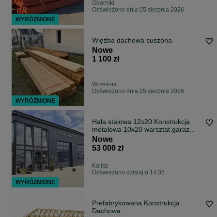
Oborniki
Odświeżono dnia 05 sierpnia 2026
WYRÓŻNIONE
Więźba dachowa suszona
Nowe
1 100 zł
Września
Odświeżono dnia 05 sierpnia 2026
WYRÓŻNIONE
Hala stalowa 12x20 Konstrukcja
metalowa 10x20 warsztat garaz
detailing
Nowe
53 000 zł
Kalisz
Odświeżono dzisiaj o 14:35
WYRÓŻNIONE
Prefabrykowana Konstrukcja
Dachowa