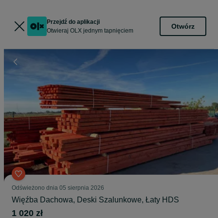
Przejdź do aplikacji
Otwórz
Otwieraj OLX jednym tapnięciem
Odświeżono dnia 05 sierpnia 2026
Więźba Dachowa, Deski Szalunkowe, Łaty HDS
1 020 zł