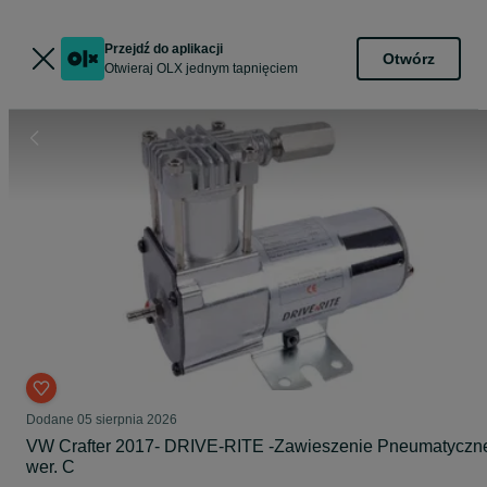
Przejdź do aplikacji
Otwórz
Otwieraj OLX jednym tapnięciem
Dodane
05 sierpnia 2026
VW Crafter 2017- DRIVE-RITE -Zawieszenie Pneumatyczn
wer. C