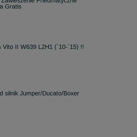
- Zawieszenie Pneumatyczne
a Gratis
Vito II W639 L2H1 (`10-`15) !!
d silnik Jumper/Ducato/Boxer