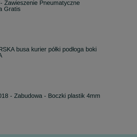
r- Zawieszenie Pneumatyczne
a Gratis
KA busa kurier półki podłoga boki
A
18 - Zabudowa - Boczki plastik 4mm