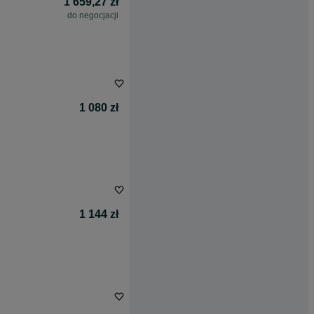
1 659,27 zł
do negocjacji
1 080 zł
1 144 zł