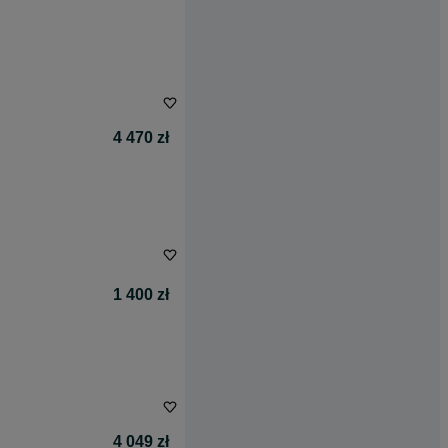
4 470 zł
1 400 zł
4 049 zł