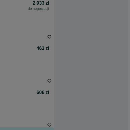
2 933 zł
do negocjacji
463 zł
606 zł