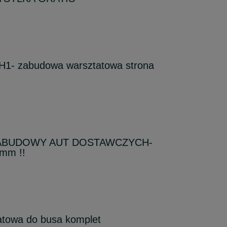
H1- zabudowa warsztatowa strona
-ZABUDOWY AUT DOSTAWCZYCH-
9mm !!
towa do busa komplet