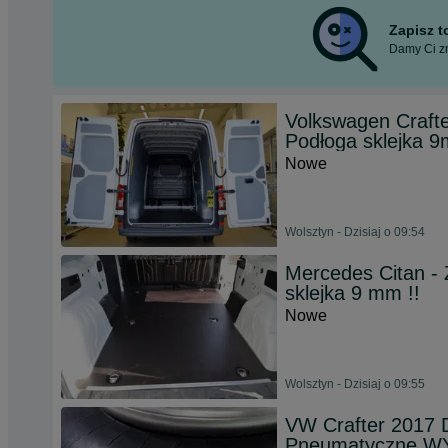
Zapisz 
Damy Ci zn
Volkswagen Craf
Podłoga sklejka 9
Nowe
Wolsztyn - Dzisiaj o 09:54
Mercedes Citan 
sklejka 9 mm !!
Nowe
Wolsztyn - Dzisiaj o 09:55
VW Crafter 2017 
Pneumatyczne W