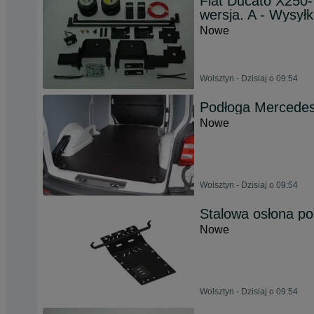
Fiat Ducato X250
wersja. A - Wysyłk
Nowe
Wolsztyn - Dzisiaj o 09:54
Podłoga Mercedes 
Nowe
Wolsztyn - Dzisiaj o 09:54
Stalowa osłona po
Nowe
Wolsztyn - Dzisiaj o 09:54