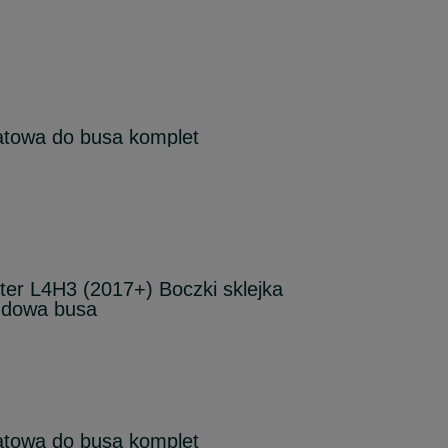
towa do busa komplet
r L4H3 (2017+) Boczki sklejka
dowa busa
towa do busa komplet