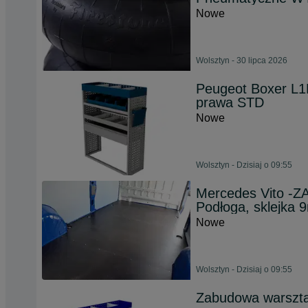
Nowe
Wolsztyn - 30 lipca 2026
Peugeot Boxer L1
prawa STD
Nowe
Wolsztyn - Dzisiaj o 09:55
Mercedes Vito 
Podłoga, sklejka 
Nowe
Wolsztyn - Dzisiaj o 09:55
Zabudowa warszta