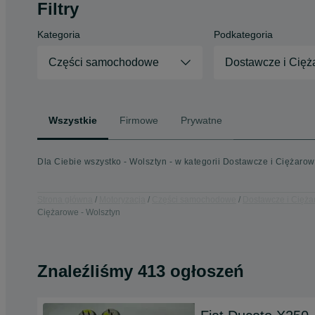
Filtry
Kategoria
Podkategoria
Części samochodowe
Dostawcze i Cięż
Wszystkie
Firmowe
Prywatne
Dla Ciebie wszystko - Wolsztyn - w kategorii Dostawcze i Ciężaro
Strona główna
Motoryzacja
Części samochodowe
Dostawcze i Cięż
Ciężarowe - Wolsztyn
Znaleźliśmy 413 ogłoszeń