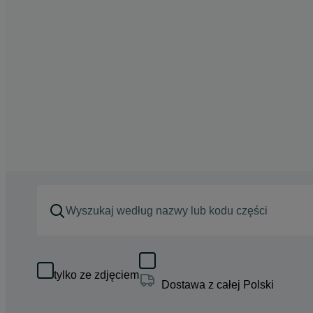
tylko ze zdjęciem
Dostawa z całej Polski