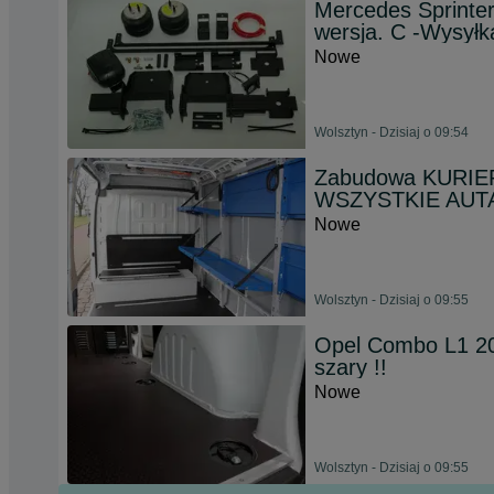
Mercedes Sprinte
wersja. C -Wysyłk
Nowe
Wolsztyn - Dzisiaj o 09:54
Zabudowa KURIERS
WSZYSTKIE AUT
Nowe
Wolsztyn - Dzisiaj o 09:55
Opel Combo L1 20
szary !!
Nowe
Wolsztyn - Dzisiaj o 09:55