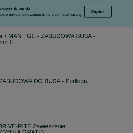
to wyszukiwanie
Zapisz
ać o nowych ogłoszeniach, które do niego pasują.
ter / MAN TGE - ZABUDOWA BUSA -
mm !!
- ZABUDOWA DO BUSA - Podłoga,
DRIVE-RITE Zawieszenie
YSYŁKA GRATIS