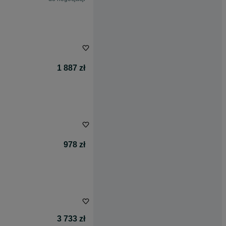
1 887 zł
978 zł
3 733 zł