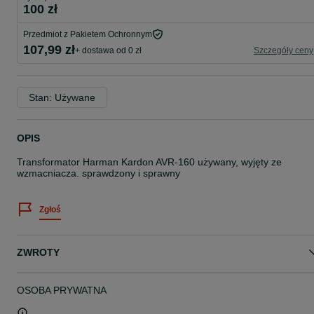
100 zł
Przedmiot z Pakietem Ochronnym
107,99 zł
+ dostawa od 0 zł
Szczegóły ceny
Stan: Używane
OPIS
Transformator Harman Kardon AVR-160 używany, wyjęty ze
wzmacniacza. sprawdzony i sprawny
Zgłoś
ZWROTY
OSOBA PRYWATNA