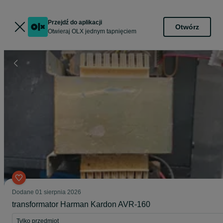
Przejdź do aplikacji
Otwórz
Otwieraj OLX jednym tapnięciem
Dodane
01 sierpnia 2026
transformator Harman Kardon AVR-160
Tylko przedmiot