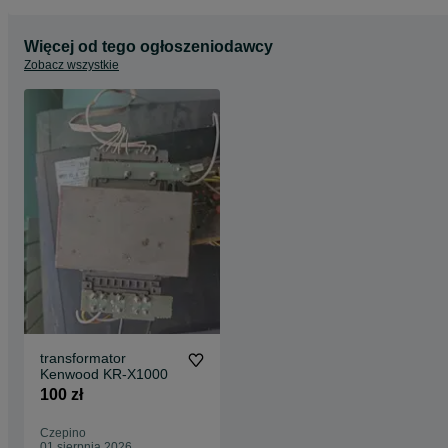
Więcej od tego ogłoszeniodawcy
Zobacz wszystkie
transformator
Kenwood KR-X1000
100 zł
Czepino
01 sierpnia 2026