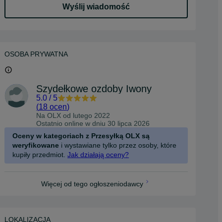
Wyślij wiadomość
OSOBA PRYWATNA
Szydełkowe ozdoby Iwony
5.0
/
5
(
18 ocen
)
Na OLX od
lutego 2022
Ostatnio online w dniu 30 lipca 2026
Oceny w kategoriach z Przesyłką OLX są
weryfikowane
i wystawiane tylko przez osoby, które
kupiły przedmiot.
Jak działają oceny?
Więcej od tego ogłoszeniodawcy
LOKALIZACJA