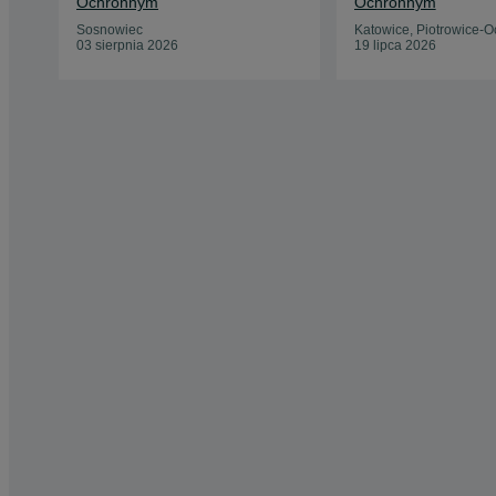
Ochronnym
Ochronnym
Sosnowiec
Katowice, Piotrowice-O
03 sierpnia 2026
19 lipca 2026