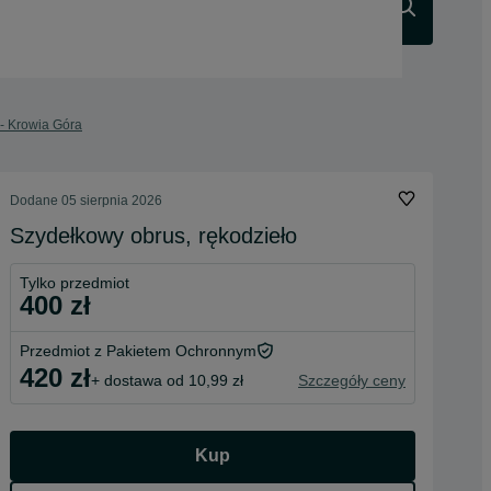
Szukaj
 - Krowia Góra
Dodane
05 sierpnia 2026
Szydełkowy obrus, rękodzieło
Tylko przedmiot
400 zł
Przedmiot z Pakietem Ochronnym
420 zł
+ dostawa od 10,99 zł
Szczegóły ceny
Kup