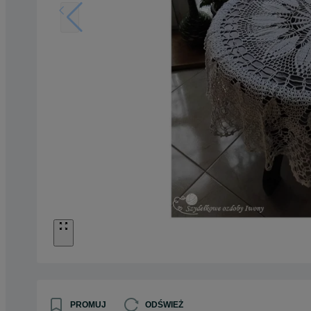
PROMUJ
ODŚWIEŻ