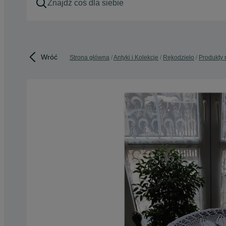
Wróć
Strona główna
Antyki i Kolekcje
Rękodzieło
Produkty 