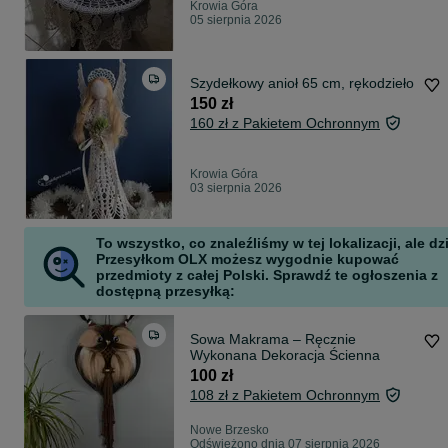
Krowia Góra
05 sierpnia 2026
Szydełkowy anioł 65 cm, rękodzieło
150 zł
160 zł z Pakietem Ochronnym
Krowia Góra
03 sierpnia 2026
To wszystko, co znaleźliśmy w tej lokalizacji, ale dz
Przesyłkom OLX możesz wygodnie kupować
przedmioty z całej Polski. Sprawdź te ogłoszenia z
dostępną przesyłką:
Sowa Makrama – Ręcznie
Wykonana Dekoracja Ścienna
100 zł
108 zł z Pakietem Ochronnym
Nowe Brzesko
Odświeżono dnia 07 sierpnia 2026