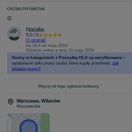
OSOBA PRYWATNA
Natalia
5.0
/
5
(
1 ocena
)
Na OLX od
maja 2016
Ostatnio online w dniu 16 maja 2026
Oceny w kategoriach z Przesyłką OLX są weryfikowane
i
wystawiane tylko przez osoby, które kupiły przedmiot.
Jak
działają oceny?
Więcej od tego ogłoszeniodawcy
Warszawa
,
Wilanów
Mazowieckie