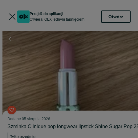
Przejdź do aplikacji
Otwórz
Otwieraj OLX jednym tapnięciem
Dodane
05 sierpnia 2026
Szminka Clinique pop longwear lipstick Shine Sugar Pop 2
Tylko przedmiot