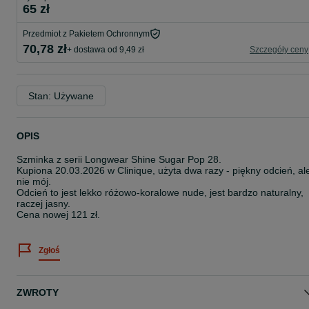
65 zł
Przedmiot z Pakietem Ochronnym
70,78 zł
+ dostawa od 9,49 zł
Szczegóły ceny
Stan: Używane
OPIS
Szminka z serii Longwear Shine Sugar Pop 28.
Kupiona 20.03.2026 w Clinique, użyta dwa razy - piękny odcień, al
nie mój.
Odcień to jest lekko różowo-koralowe nude, jest bardzo naturalny,
raczej jasny.
Cena nowej 121 zł.
Zgłoś
ZWROTY