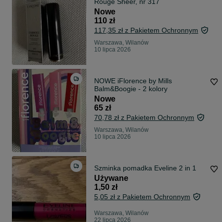
Rouge Sheer, nr 317
Nowe
110 zł
117,35 zł z Pakietem Ochronnym
Warszawa, Wilanów
10 lipca 2026
NOWE iFlorence by Mills
Balm&Boogie - 2 kolory
Nowe
65 zł
70,78 zł z Pakietem Ochronnym
Warszawa, Wilanów
10 lipca 2026
Szminka pomadka Eveline 2 in 1
Używane
1,50 zł
5,05 zł z Pakietem Ochronnym
Warszawa, Wilanów
22 lipca 2026