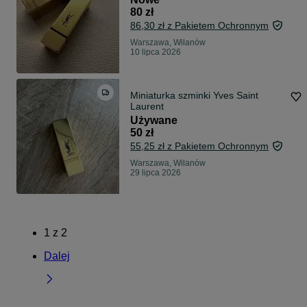
80 zł
86,30 zł z Pakietem Ochronnym
Warszawa, Wilanów
10 lipca 2026
Miniaturka szminki Yves Saint
Laurent
Używane
50 zł
55,25 zł z Pakietem Ochronnym
Warszawa, Wilanów
29 lipca 2026
1
z
2
Dalej