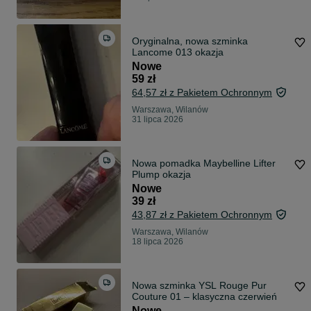
Oryginalna, nowa szminka
Lancome 013 okazja
Nowe
59 zł
64,57 zł z Pakietem Ochronnym
Warszawa, Wilanów
31 lipca 2026
Nowa pomadka Maybelline Lifter
Plump okazja
Nowe
39 zł
43,87 zł z Pakietem Ochronnym
Warszawa, Wilanów
18 lipca 2026
Nowa szminka YSL Rouge Pur
Couture 01 – klasyczna czerwień
Nowe