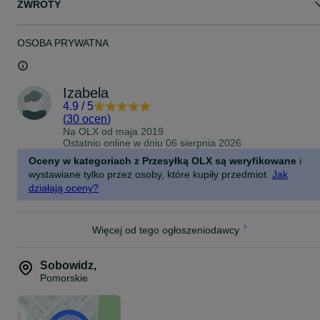
ZWROTY
OSOBA PRYWATNA
Izabela
4.9
/
5
(
30 ocen
)
Na OLX od
maja 2019
Ostatnio online w dniu 06 sierpnia 2026
Oceny w kategoriach z Przesyłką OLX są weryfikowane
i
wystawiane tylko przez osoby, które kupiły przedmiot.
Jak
działają oceny?
Więcej od tego ogłoszeniodawcy
Sobowidz
,
Pomorskie