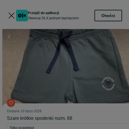
Przejdź do aplikacji
Otwórz
Otwieraj OLX jednym tapnięciem
Dodane
10 lipca 2026
Szare krótkie spodenki rozm. 68
Tylko przedmiot