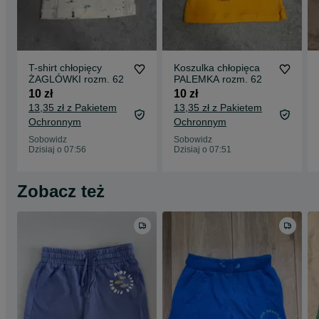
T-shirt chłopięcy
Koszulka chłopięca
ŻAGLÓWKI rozm. 62
PALEMKA rozm. 62
10 zł
10 zł
13,35 zł z Pakietem
13,35 zł z Pakietem
Ochronnym
Ochronnym
Sobowidz
Sobowidz
Dzisiaj o 07:56
Dzisiaj o 07:51
Zobacz też