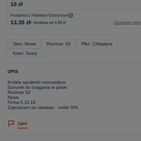
10 zł
Przedmiot z Pakietem Ochronnym
13,35 zł
+ dostawa od 3,99 zł
Szczegóły ceny
Stan: Nowe
Rozmiar: 62
Płeć: Chłopięce
Kolor: Szary
OPIS
Krótkie spodenki niemowlęce.
Sznurek do ściągania w pasie.
Rozmiar 62
Nowe.
Firma 5.10.15
Zapraszam po zestawy - zniżki %%
Zgłoś