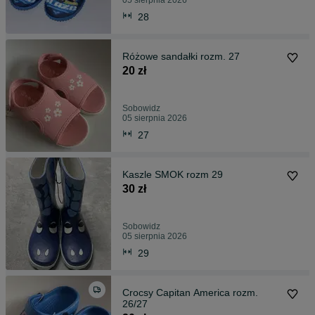
05 sierpnia 2026
28
Różowe sandałki rozm. 27
20 zł
Sobowidz
05 sierpnia 2026
27
Kaszle SMOK rozm 29
30 zł
Sobowidz
05 sierpnia 2026
29
Crocsy Capitan America rozm.
26/27