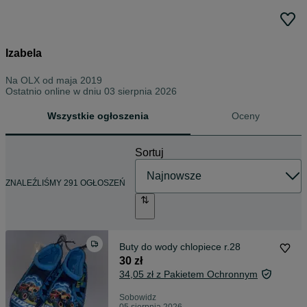
Izabela
Na OLX od
maja 2019
Ostatnio online w dniu 03 sierpnia 2026
Wszystkie ogłoszenia
Oceny
Sortuj
ZNALEŹLIŚMY 291 OGŁOSZEŃ
Buty do wody chlopiece r.28
30 zł
34,05 zł z Pakietem Ochronnym
Sobowidz