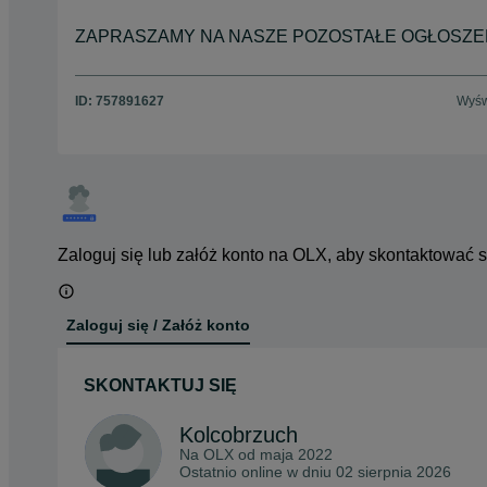
ZAPRASZAMY NA NASZE POZOSTAŁE OGŁOSZEN
ID:
757891627
Wyśw
Zaloguj się lub załóż konto na OLX, aby skontaktować 
Zaloguj się / Załóż konto
SKONTAKTUJ SIĘ
Kolcobrzuch
Na OLX od
maja 2022
Ostatnio online w dniu 02 sierpnia 2026