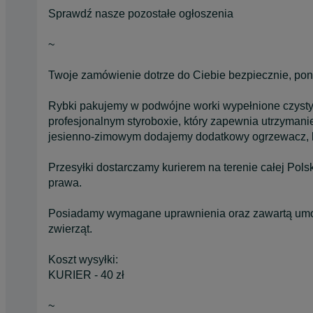
Sprawdź nasze pozostałe ogłoszenia
~
Twoje zamówienie dotrze do Ciebie bezpiecznie, po
Rybki pakujemy w podwójne worki wypełnione czysty
profesjonalnym styroboxie, który zapewnia utrzymani
jesienno-zimowym dodajemy dodatkowy ogrzewacz, kt
Przesyłki dostarczamy kurierem na terenie całej Pol
prawa.
Posiadamy wymagane uprawnienia oraz zawartą umow
zwierząt.
Koszt wysyłki:
KURIER - 40 zł
~