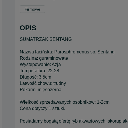
Firmowe
OPIS
SUMATRZAK SENTANG
Nazwa łacińska: Parosphromenus sp. Sentang
Rodzina: guraminowate
Występowanie: Azja
Temperatura: 22-28
Długość: 3,5cm
Łatwość chowu: trudny
Pokarm: mięsożerna
Wielkość sprzedawanych osobników: 1-2cm
Cena dotyczy 1 sztuki.
Posiadamy bogatą ofertę ryb akwariowych, skorupiak