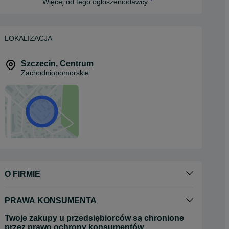
Więcej od tego ogłoszeniodawcy
LOKALIZACJA
Szczecin
,
Centrum
Zachodniopomorskie
O FIRMIE
PRAWA KONSUMENTA
Twoje zakupy u przedsiębiorców są chronione
przez prawo ochrony konsumentów.