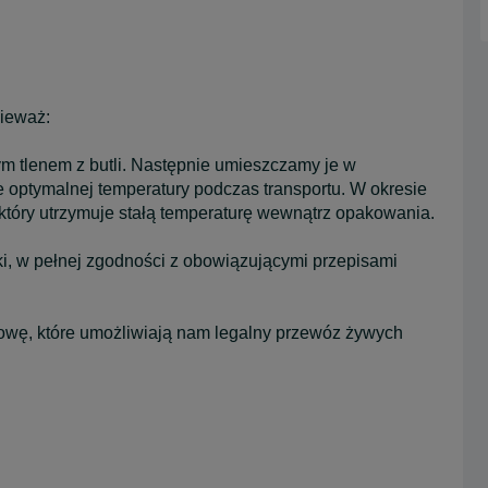
nieważ:
m tlenem z butli. Następnie umieszczamy je w
e optymalnej temperatury podczas transportu. W okresie
óry utrzymuje stałą temperaturę wewnątrz opakowania.
ski, w pełnej zgodności z obowiązującymi przepisami
ę, które umożliwiają nam legalny przewóz żywych