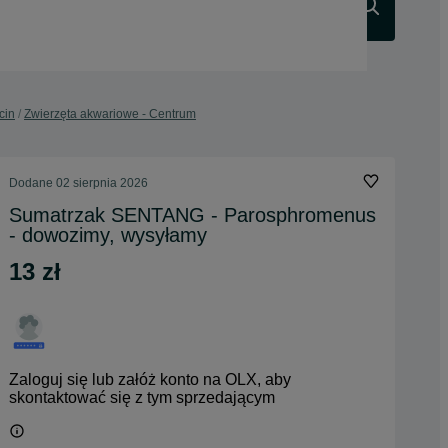
Szukaj
cin
Zwierzęta akwariowe - Centrum
Dodane
02 sierpnia 2026
Sumatrzak SENTANG - Parosphromenus
- dowozimy, wysyłamy
13 zł
Zaloguj się lub załóż konto na OLX, aby
skontaktować się z tym sprzedającym