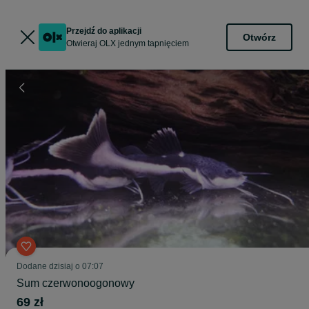
Przejdź do aplikacji
Otwórz
Otwieraj OLX jednym tapnięciem
Dodane
dzisiaj o 07:07
Sum czerwonoogonowy
69 zł