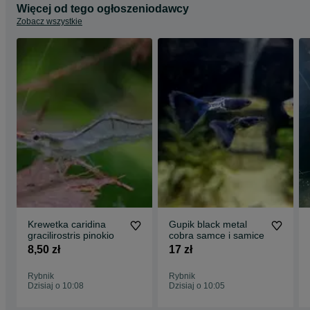
Więcej od tego ogłoszeniodawcy
Zobacz wszystkie
Krewetka caridina
Gupik black metal
gracilirostris pinokio
cobra samce i samice
8,50 zł
17 zł
Rybnik
Rybnik
Dzisiaj o 10:08
Dzisiaj o 10:05