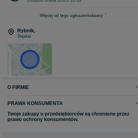
Ostatnio online dziś o 10:09
Po więcej informacji zapraszam do kontaktu
zapraszam do odwiedzenia pozostałych naszych ogłoszeń
Więcej od tego ogłoszeniodawcy
Rybnik
,
Śląskie
O FIRMIE
PRAWA KONSUMENTA
Twoje zakupy u przedsiębiorców są chronione przez
prawo ochrony konsumentów.