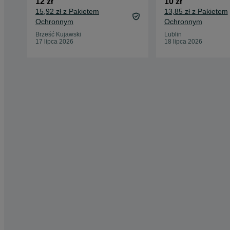
12 zł
10 zł
15,92 zł z Pakietem
13,85 zł z Pakietem
Ochronnym
Ochronnym
Brześć Kujawski
Lublin
17 lipca 2026
18 lipca 2026