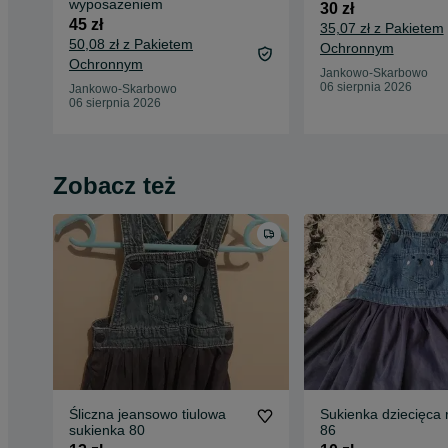
wyposażeniem
30 zł
45 zł
35,07 zł z Pakietem
50,08 zł z Pakietem
Ochronnym
Ochronnym
Jankowo-Skarbowo
06 sierpnia 2026
Jankowo-Skarbowo
06 sierpnia 2026
Zobacz też
Śliczna jeansowo tiulowa
Sukienka dziecięca 
sukienka 80
86