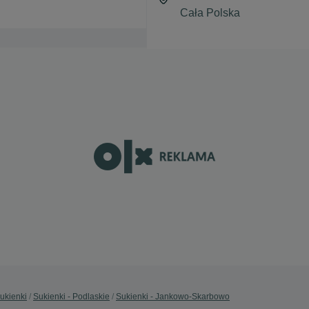
ukienki
Sukienki - Podlaskie
Sukienki - Jankowo-Skarbowo