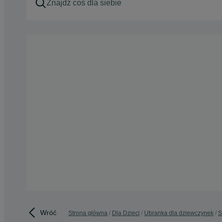
Wróć
Strona główna
Dla Dzieci
Ubranka dla dziewczynek
S