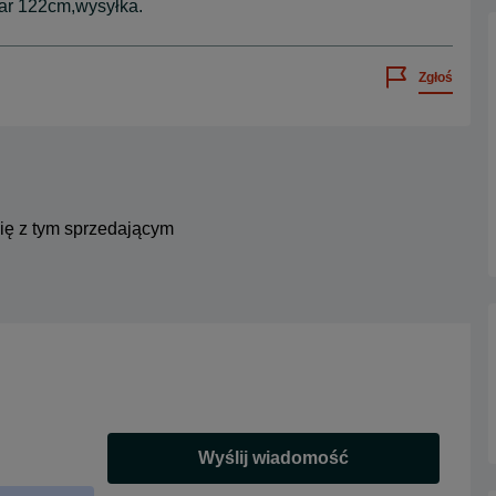
iar 122cm,wysyłka.
Zgłoś
się z tym sprzedającym
Wyślij wiadomość