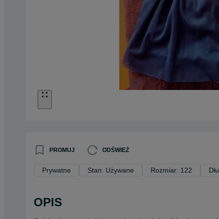
PROMUJ
ODŚWIEŻ
Prywatne
Stan: Używane
Rozmiar: 122
Dłu
OPIS