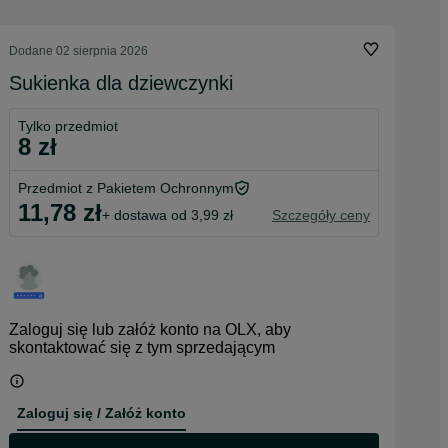
Dodane
02 sierpnia 2026
Sukienka dla dziewczynki
Tylko przedmiot
8 zł
Przedmiot z Pakietem Ochronnym
11,78 zł
+ dostawa od 3,99 zł
Szczegóły ceny
Zaloguj się lub załóż konto na OLX, aby
skontaktować się z tym sprzedającym
Zaloguj się / Załóż konto