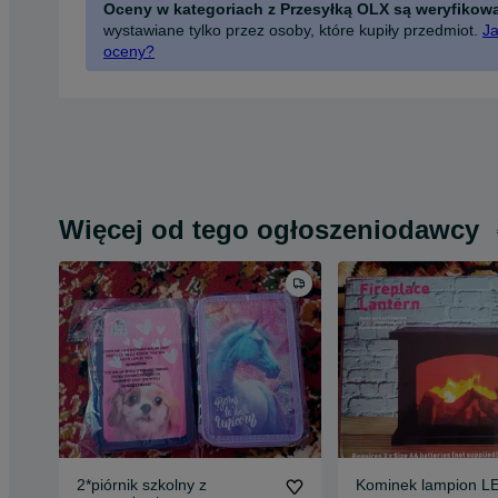
Oceny w kategoriach z Przesyłką OLX są weryfikow
wystawiane tylko przez osoby, które kupiły przedmiot.
Ja
oceny?
Więcej od tego ogłoszeniodawcy
2*piórnik szkolny z
Kominek lampion L