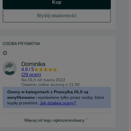
Kup
Wyślij wiadomość
OSOBA PRYWATNA
Dominika
4.9
/
5
(
29 ocen
)
Na OLX od
marca 2022
Ostatnio online wczoraj o 21:00
Oceny w kategoriach z Przesyłką OLX są
weryfikowane
i wystawiane tylko przez osoby, które
kupiły przedmiot.
Jak działają oceny?
Więcej od tego ogłoszeniodawcy