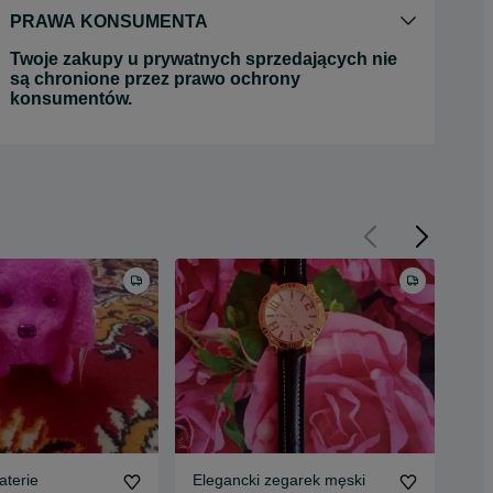
PRAWA KONSUMENTA
Twoje zakupy u prywatnych sprzedających nie
są chronione przez prawo ochrony
konsumentów.
aterie
Elegancki zegarek męski
Suk