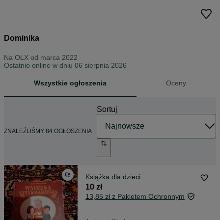
Dominika
Na OLX od
marca 2022
Ostatnio online w dniu 06 sierpnia 2026
Wszystkie ogłoszenia
Oceny
Sortuj
ZNALEŹLIŚMY 84 OGŁOSZENIA
Książka dla dzieci
10 zł
13,85 zł z Pakietem Ochronnym