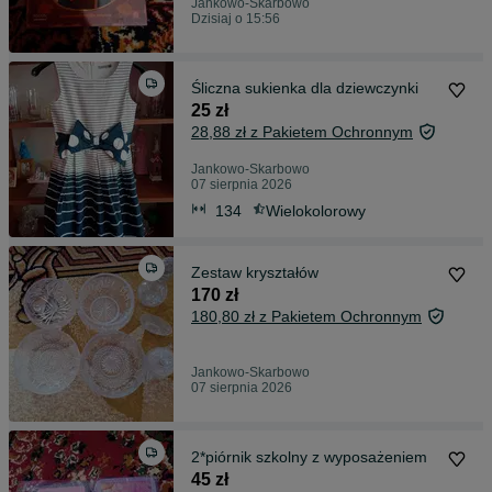
Jankowo-Skarbowo
Dzisiaj o 15:56
Śliczna sukienka dla dziewczynki
25 zł
28,88 zł z Pakietem Ochronnym
Jankowo-Skarbowo
07 sierpnia 2026
134
Wielokolorowy
Zestaw kryształów
170 zł
180,80 zł z Pakietem Ochronnym
Jankowo-Skarbowo
07 sierpnia 2026
2*piórnik szkolny z wyposażeniem
45 zł