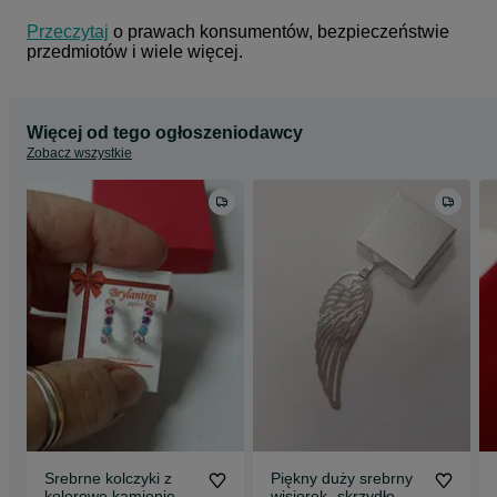
Przeczytaj
 o prawach konsumentów, bezpieczeństwie 
przedmiotów i wiele więcej.
Więcej od tego ogłoszeniodawcy
Zobacz wszystkie
Srebrne kolczyki z
Piękny duży srebrny
kolorowe kamienie
wisiorek -skrzydło,