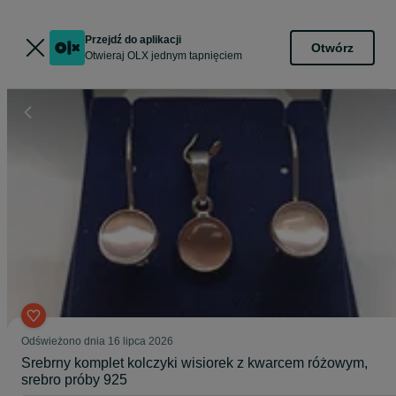
Przejdź do aplikacji
Otwórz
Otwieraj OLX jednym tapnięciem
Odświeżono dnia 16 lipca 2026
Srebrny komplet kolczyki wisiorek z kwarcem różowym,
srebro próby 925