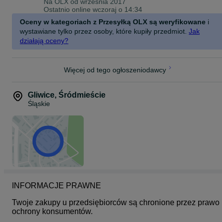
Na OLX od
września 2017
Ostatnio online wczoraj o 14:34
Oceny w kategoriach z Przesyłką OLX są weryfikowane
i
wystawiane tylko przez osoby, które kupiły przedmiot.
Jak
działają oceny?
Więcej od tego ogłoszeniodawcy
Gliwice
,
Śródmieście
Śląskie
INFORMACJE PRAWNE
Twoje zakupy u przedsiębiorców są chronione przez prawo 
ochrony konsumentów.