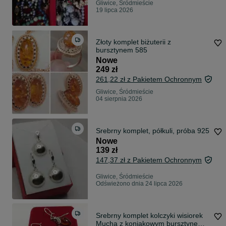
Gliwice, Śródmieście
19 lipca 2026
Złoty komplet biżuterii z
bursztynem 585
Nowe
249 zł
261,22 zł z Pakietem Ochronnym
Gliwice, Śródmieście
04 sierpnia 2026
Srebrny komplet, półkuli, próba 925
Nowe
139 zł
147,37 zł z Pakietem Ochronnym
Gliwice, Śródmieście
Odświeżono dnia 24 lipca 2026
Srebrny komplet kolczyki wisiorek
Mucha z koniakowym bursztynem,