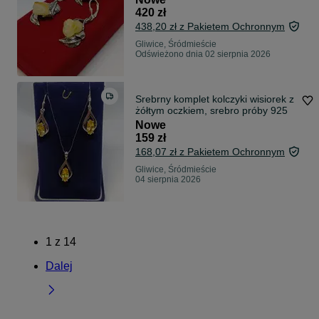
420 zł
438,20 zł z Pakietem Ochronnym
Gliwice, Śródmieście
Odświeżono dnia 02 sierpnia 2026
Srebrny komplet kolczyki wisiorek z
żółtym oczkiem, srebro próby 925
Nowe
159 zł
168,07 zł z Pakietem Ochronnym
Gliwice, Śródmieście
04 sierpnia 2026
1
z
14
Dalej