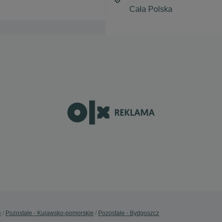
e
Pozostałe - Kujawsko-pomorskie
Pozostałe - Bydgoszcz