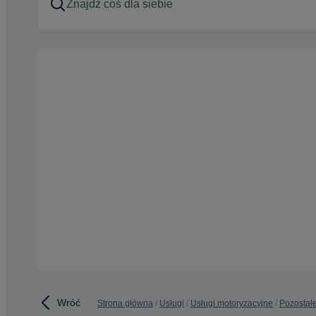
Wróć
Strona główna
Usługi
Usługi motoryzacyjne
Pozostał