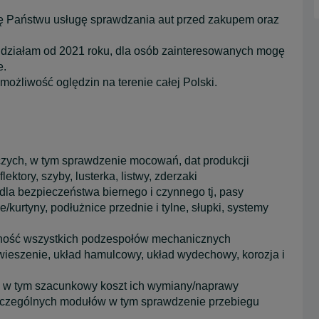
ję Państwu usługę sprawdzania aut przed zakupem oraz
 działam od 2021 roku, dla osób zainteresowanych mogę
e.
możliwość oględzin na terenie całej Polski.
iczych, w tym sprawdzenie mocowań, dat produkcji
ktory, szyby, lusterka, listwy, zderzaki
la bezpieczeństwa biernego i czynnego tj, pasy
kurtyny, podłużnice przednie i tylne, słupki, systemy
wność wszystkich podzespołów mechanicznych
awieszenie, układ hamulcowy, układ wydechowy, korozja i
h w tym szacunkowy koszt ich wymiany/naprawy
zczególnych modułów w tym sprawdzenie przebiegu