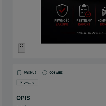
PROMUJ
ODŚWIEŻ
Prywatne
OPIS