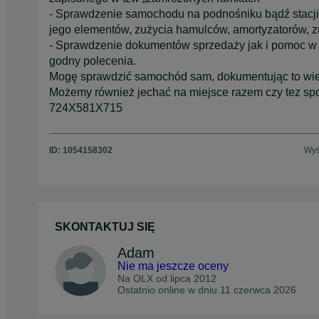
- Sprawdzenie samochodu na podnośniku bądź stacji 
jego elementów, zużycia hamulców, amortyzatorów, z
- Sprawdzenie dokumentów sprzedaży jak i pomoc w n
godny polecenia.
Mogę sprawdzić samochód sam, dokumentując to wielo
Możemy również jechać na miejsce razem czy tez spot
724X581X715
ID:
1054158302
Wyś
SKONTAKTUJ SIĘ
Adam
Nie ma jeszcze oceny
Na OLX od
lipca 2012
Ostatnio online w dniu 11 czerwca 2026