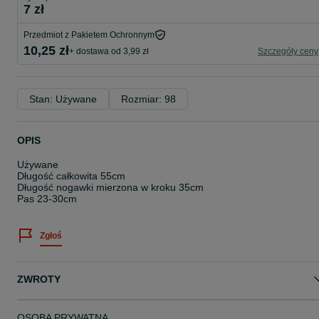
7 zł
Przedmiot z Pakietem Ochronnym
10,25 zł
+ dostawa od 3,99 zł
Szczegóły ceny
Stan: Używane
Rozmiar: 98
OPIS
Używane
Długość całkowita 55cm
Długość nogawki mierzona w kroku 35cm
Pas 23-30cm
Zgłoś
ZWROTY
OSOBA PRYWATNA