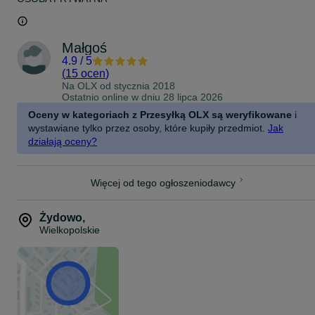
Małgoś
4.9
/
5
(
15 ocen
)
Na OLX od
stycznia 2018
Ostatnio online w dniu 28 lipca 2026
Oceny w kategoriach z Przesyłką OLX są weryfikowane
i
wystawiane tylko przez osoby, które kupiły przedmiot.
Jak
działają oceny?
Więcej od tego ogłoszeniodawcy
Żydowo
,
Wielkopolskie