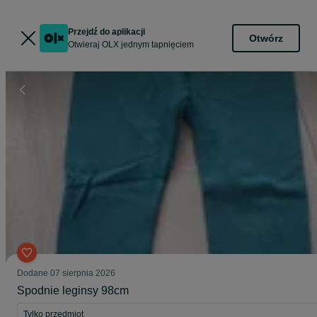
Przejdź do aplikacji
Otwórz
Otwieraj OLX jednym tapnięciem
Dodane
07 sierpnia 2026
Spodnie leginsy 98cm
Tylko przedmiot