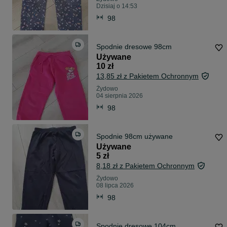
Dzisiaj o 14:53
98
Spodnie dresowe 98cm
Używane
10 zł
13,85 zł z Pakietem Ochronnym
Żydowo
04 sierpnia 2026
98
Spodnie 98cm używane
Używane
5 zł
8,18 zł z Pakietem Ochronnym
Żydowo
08 lipca 2026
98
Spodnie dresowe 104cm