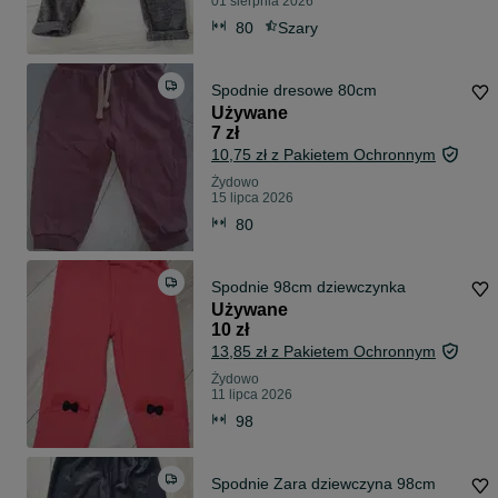
01 sierpnia 2026
80
Szary
Spodnie dresowe 80cm
Używane
7 zł
10,75 zł z Pakietem Ochronnym
Żydowo
15 lipca 2026
80
Spodnie 98cm dziewczynka
Używane
10 zł
13,85 zł z Pakietem Ochronnym
Żydowo
11 lipca 2026
98
Spodnie Zara dziewczyna 98cm