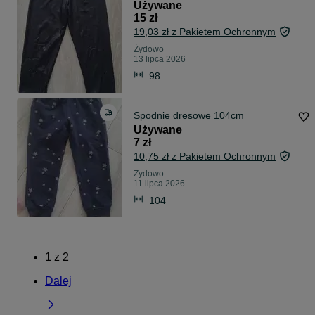
Używane
15 zł
19,03 zł z Pakietem Ochronnym
Żydowo
13 lipca 2026
98
Spodnie dresowe 104cm
Używane
7 zł
10,75 zł z Pakietem Ochronnym
Żydowo
11 lipca 2026
104
1
z
2
Dalej