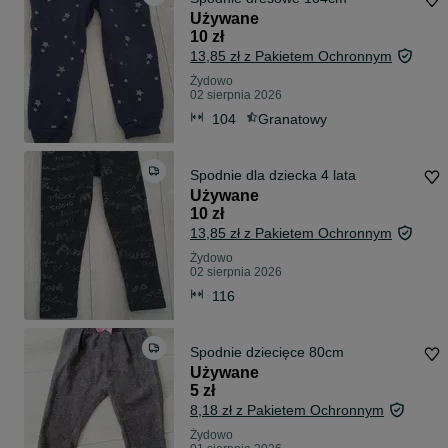
Używane
10 zł
13,85 zł z Pakietem Ochronnym
Żydowo
02 sierpnia 2026
104
Granatowy
Spodnie dla dziecka 4 lata
Używane
10 zł
13,85 zł z Pakietem Ochronnym
Żydowo
02 sierpnia 2026
116
Spodnie dziecięce 80cm
Używane
5 zł
8,18 zł z Pakietem Ochronnym
Żydowo