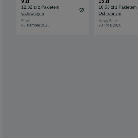
9 zł
15 zł
12,32 zł z Pakietem
18,53 zł z Pakietem
Ochronnym
Ochronnym
Płock
Nowy Sącz
06 sierpnia 2026
28 lipca 2026