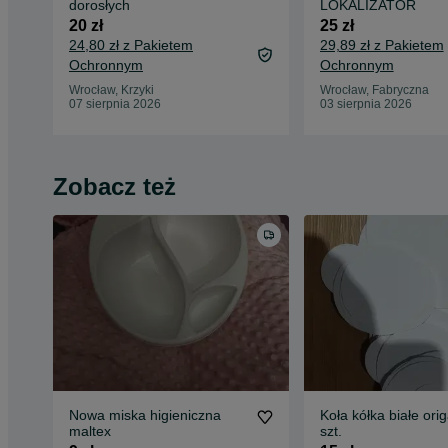
dorosłych
LOKALIZATOR
20 zł
25 zł
24,80 zł z Pakietem
29,89 zł z Pakietem
Ochronnym
Ochronnym
Wrocław, Krzyki
Wrocław, Fabryczna
07 sierpnia 2026
03 sierpnia 2026
Zobacz też
Nowa miska higieniczna
Koła kółka białe ori
maltex
szt.