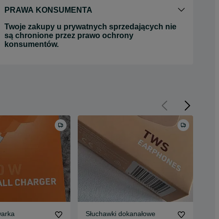
PRAWA KONSUMENTA
Twoje zakupy u prywatnych sprzedających nie
są chronione przez prawo ochrony
konsumentów.
arka
Słuchawki dokanałowe
Po