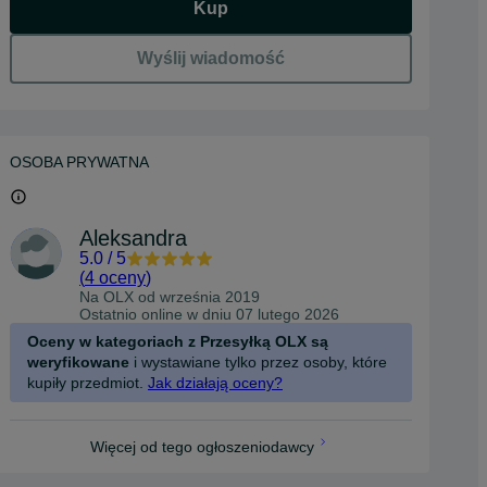
Kup
Wyślij wiadomość
OSOBA PRYWATNA
Aleksandra
5.0
/
5
(
4 oceny
)
Na OLX od
września 2019
Ostatnio online w dniu 07 lutego 2026
Oceny w kategoriach z Przesyłką OLX są
weryfikowane
i wystawiane tylko przez osoby, które
kupiły przedmiot.
Jak działają oceny?
Więcej od tego ogłoszeniodawcy