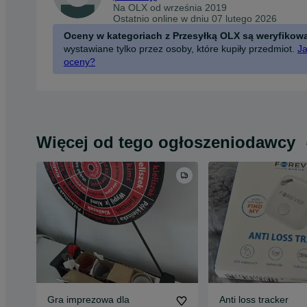
Na OLX od
września 2019
Ostatnio online w dniu 07 lutego 2026
Oceny w kategoriach z Przesyłką OLX są weryfikow
wystawiane tylko przez osoby, które kupiły przedmiot.
Ja
oceny?
Więcej od tego ogłoszeniodawcy
Gra imprezowa dla
Anti loss tracker