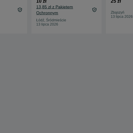
10 zł
25 zł
13,85 zł z Pakietem
Ochronnym
Zbąszyń
13 lipca 2026
Łódź, Śródmieście
13 lipca 2026