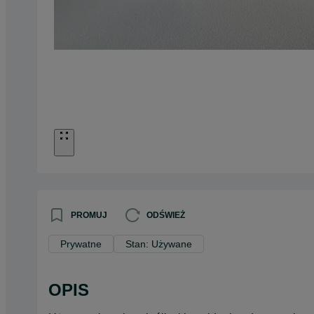
PROMUJ
ODŚWIEŻ
Prywatne
Stan: Używane
OPIS