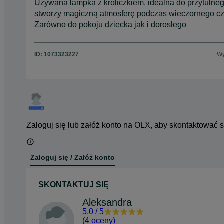
Używana lampka z króliczkiem, idealna do przytulneg
stworzy magiczną atmosferę podczas wieczornego cz
Zarówno do pokoju dziecka jak i dorosłego
ID:
1073323227
Wy
Zaloguj się lub załóż konto na OLX, aby skontaktować 
Zaloguj się / Załóż konto
SKONTAKTUJ SIĘ
Aleksandra
5.0
/
5
(
4 oceny
)