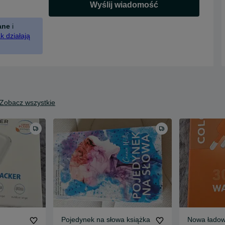
Wyślij wiadomość
ane
i
k działają
Zobacz wszystkie
Pojedynek na słowa książka
Nowa ładow