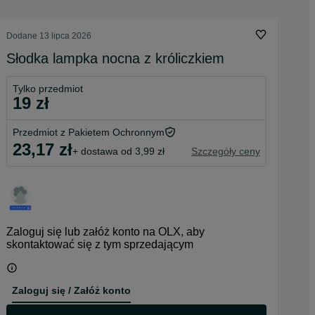
Dodane
13 lipca 2026
Słodka lampka nocna z króliczkiem
Tylko przedmiot
19 zł
Przedmiot z Pakietem Ochronnym
23,17 zł
+ dostawa od 3,99 zł
Szczegóły ceny
Zaloguj się lub załóż konto na OLX, aby
skontaktować się z tym sprzedającym
Zaloguj się / Załóż konto