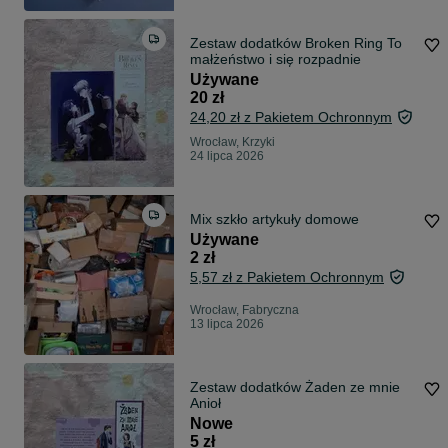
Zestaw dodatków Broken Ring To
małżeństwo i się rozpadnie
Używane
20 zł
24,20 zł z Pakietem Ochronnym
Wrocław, Krzyki
24 lipca 2026
Mix szkło artykuły domowe
Używane
2 zł
5,57 zł z Pakietem Ochronnym
Wrocław, Fabryczna
13 lipca 2026
Zestaw dodatków Żaden ze mnie
Anioł
Nowe
5 zł