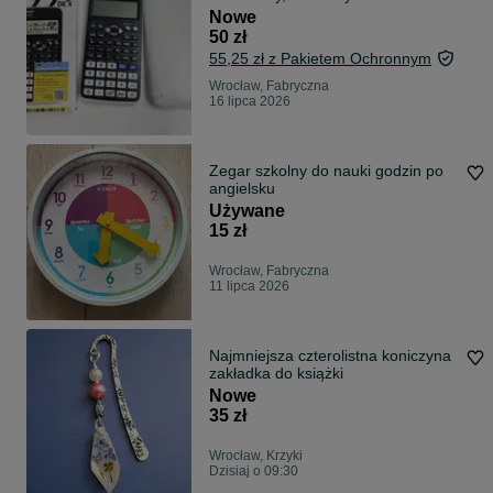
Nowe
50 zł
55,25 zł z Pakietem Ochronnym
Wrocław, Fabryczna
16 lipca 2026
Zegar szkolny do nauki godzin po
angielsku
Używane
15 zł
Wrocław, Fabryczna
11 lipca 2026
Najmniejsza czterolistna koniczyna
zakładka do książki
Nowe
35 zł
Wrocław, Krzyki
Dzisiaj o 09:30