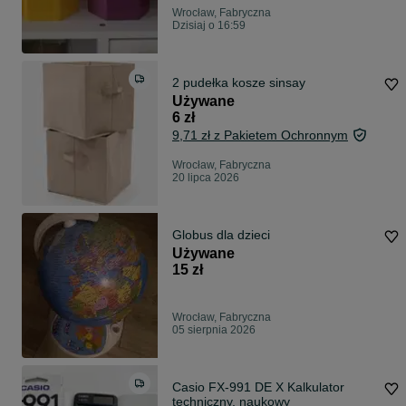
Wrocław, Fabryczna
Dzisiaj o 16:59
2 pudełka kosze sinsay
Używane
6 zł
9,71 zł z Pakietem Ochronnym
Wrocław, Fabryczna
20 lipca 2026
Globus dla dzieci
Używane
15 zł
Wrocław, Fabryczna
05 sierpnia 2026
Casio FX-991 DE X Kalkulator
techniczny, naukowy