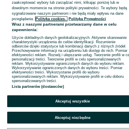
zaakceptować wybory lub zarządzać nimi, klikając poniżej lub w
dowolnym momencie na stronie polityki prywatności. Te wybory będą
sygnalizowane naszym partnerom i nie będą miały wpływu na dane
Zaloguj się / Załóż konto
przeglądania.
Polityka cookies,
Polityka Prywatności
Wraz z naszymi partnerami przetwarzamy dane w celu
zapewnienia:
Kup
Użycie dokładnych danych geolokalizacyjnych. Aktywne skanowanie
charakterystyki urządzenia do celów identyfikacji. Rozumienie
odbiorców dzięki statystyce lub kombinacji danych z różnych źródeł.
Przechowywanie informacji na urządzeniu lub dostęp do nich. Pomiar
efektywności reklam. Rozwój i ulepszanie usług. Tworzenie profili w c
personalizacji treści. Tworzenie profili w celu spersonalizowanych
reklam. Wykorzystywanie ograniczonych danych do wyboru reklam.
Wykorzystywanie ograniczonych danych do wyboru treści. Pomiar
efektywności treści. Wykorzystanie profili do wyboru
spersonalizowanych reklam. Wykorzystywanie profili w celu doboru
spersonalizowanych treści.
Lista partnerów (dostawców)
Akceptuj wszystkie
Akceptuj niezbędne