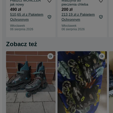
Płaszcz MONCLER
Maszyna do
jak nowy
pieczenia chleba
490 zł
200 zł
510,65 zł z Pakietem
213,19 zł z Pakietem
Ochronnym
Ochronnym
Włocławek
Włocławek
06 sierpnia 2026
06 sierpnia 2026
Zobacz też