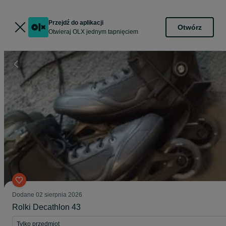
Przejdź do aplikacji
Otwórz
Otwieraj OLX jednym tapnięciem
Dodane
02 sierpnia 2026
Rolki Decathlon 43
Tylko przedmiot