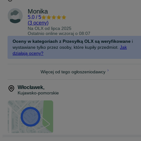
Monika
5.0
/
5
(
3 oceny
)
Na OLX od
lipca 2025
Ostatnio online wczoraj o 08:07
Oceny w kategoriach z Przesyłką OLX są weryfikowane
i
wystawiane tylko przez osoby, które kupiły przedmiot.
Jak
działają oceny?
Więcej od tego ogłoszeniodawcy
Włocławek
,
Kujawsko-pomorskie