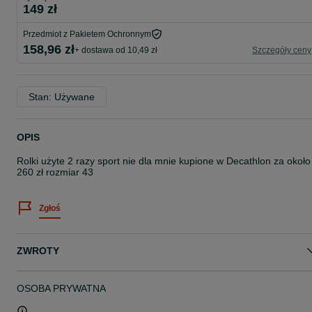
149 zł
Przedmiot z Pakietem Ochronnym
158,96 zł
+ dostawa od 10,49 zł
Szczegóły ceny
Stan: Używane
OPIS
Rolki użyte 2 razy sport nie dla mnie kupione w Decathlon za około
260 zł rozmiar 43
Zgłoś
ZWROTY
OSOBA PRYWATNA