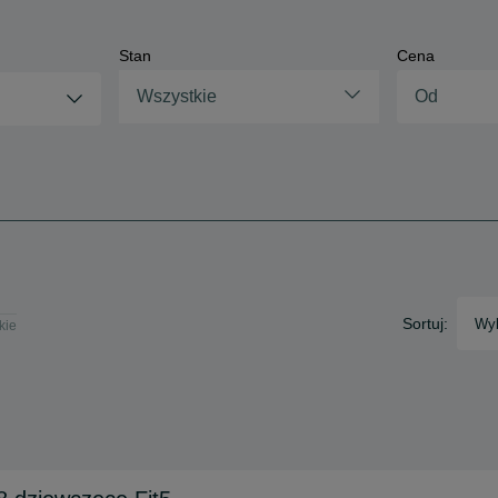
Stan
Cena
Wszystkie
Sortuj:
Wyb
kie