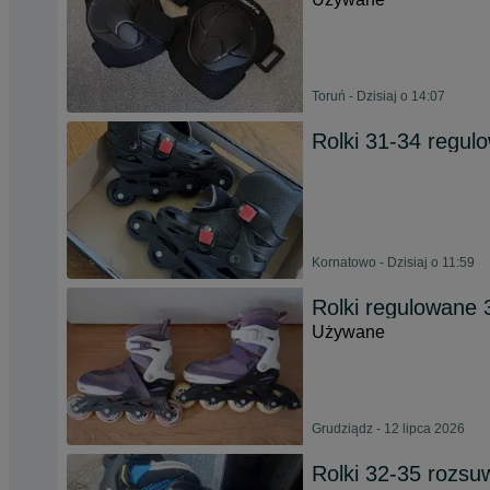
Toruń - Dzisiaj o 14:07
Rolki 31-34 regul
Kornatowo - Dzisiaj o 11:59
Rolki regulowane 
Używane
Grudziądz - 12 lipca 2026
Rolki 32-35 rozs