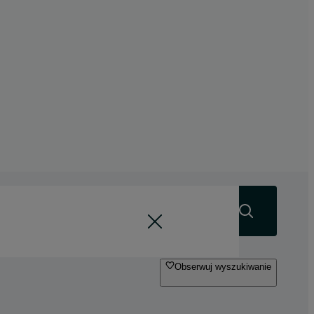
Szukaj
Obserwuj wyszukiwanie