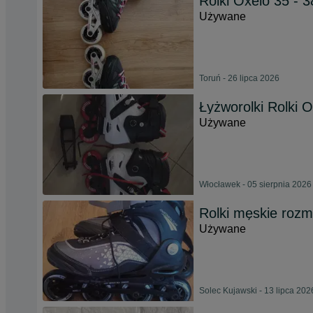
Rolki Oxelo 35 - 
Używane
Toruń - 26 lipca 2026
Łyżworolki Rolki
Używane
Włocławek - 05 sierpnia 2026
Rolki męskie rozm
Używane
Solec Kujawski - 13 lipca 202