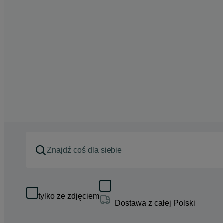
tylko ze zdjęciem
Dostawa z całej Polski