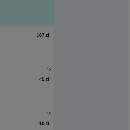
167 zł
45 zł
10 zł