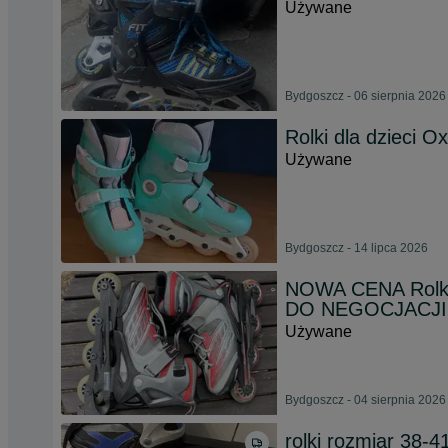
Używane
Bydgoszcz - 06 sierpnia 2026
Rolki dla dzieci 
Używane
Bydgoszcz - 14 lipca 2026
NOWA CENA Rolki 
DO NEGOCJACJI
Używane
Bydgoszcz - 04 sierpnia 2026
rolki rozmiar 38-4