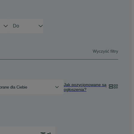
Wyczyść filtry
Jak pozycjonowane są
rane dla Ciebie
ogłoszenia?