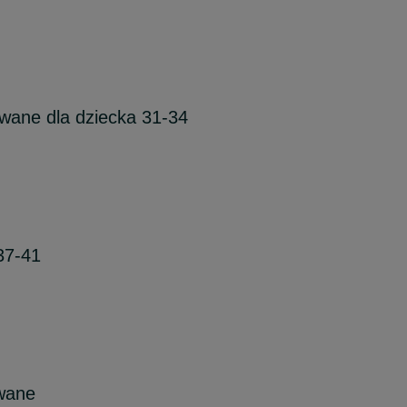
owane dla dziecka 31-34
37-41
uwane