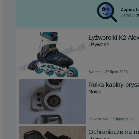
Zapisz 
Damy Ci zn
Łyżworolki K2 Al
Używane
Świecie - 27 lipca 2026
Rolka kabiny pry
Nowe
Inowrocław - 17 lipca 2026
Ochraniacze na rol
Używane