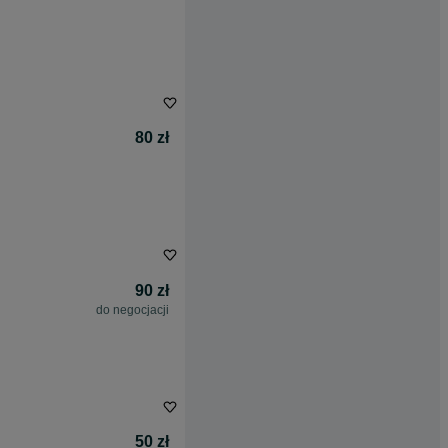
80 zł
90 zł
do negocjacji
50 zł