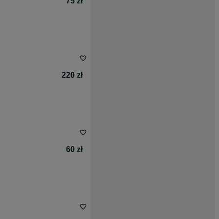
75 zł
220 zł
60 zł