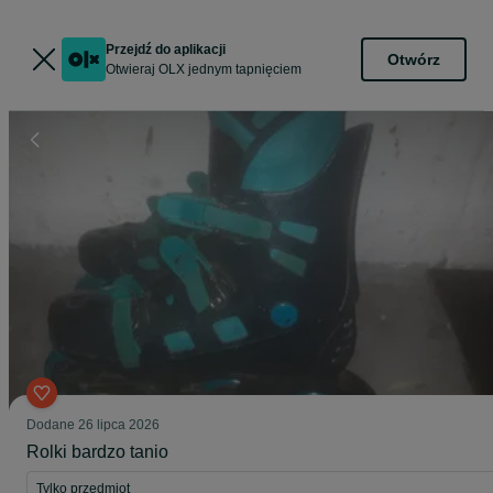
Przejdź do aplikacji
Otwórz
Otwieraj OLX jednym tapnięciem
Dodane
26 lipca 2026
Rolki bardzo tanio
Tylko przedmiot