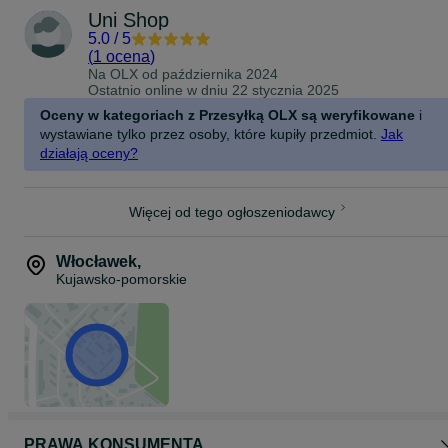
Uni Shop
5.0
/
5
(
1 ocena
)
Na OLX od
października 2024
Ostatnio online w dniu 22 stycznia 2025
Oceny w kategoriach z Przesyłką OLX są weryfikowane
i
wystawiane tylko przez osoby, które kupiły przedmiot.
Jak
działają oceny?
Więcej od tego ogłoszeniodawcy
Włocławek
,
Kujawsko-pomorskie
PRAWA KONSUMENTA