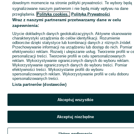
dowolnym momencie na stronie polityki prywatności. Te wybory będą
sygnalizowane naszym partnerom i nie będą miały wpływu na dane
Zaloguj się / Załóż konto
przeglądania.
Polityka cookies,
Polityka Prywatności
Wraz z naszymi partnerami przetwarzamy dane w celu
zapewnienia:
Kup
Użycie dokładnych danych geolokalizacyjnych. Aktywne skanowanie
charakterystyki urządzenia do celów identyfikacji. Rozumienie
odbiorców dzięki statystyce lub kombinacji danych z różnych źródeł.
Przechowywanie informacji na urządzeniu lub dostęp do nich. Pomiar
efektywności reklam. Rozwój i ulepszanie usług. Tworzenie profili w c
personalizacji treści. Tworzenie profili w celu spersonalizowanych
reklam. Wykorzystywanie ograniczonych danych do wyboru reklam.
Wykorzystywanie ograniczonych danych do wyboru treści. Pomiar
efektywności treści. Wykorzystanie profili do wyboru
spersonalizowanych reklam. Wykorzystywanie profili w celu doboru
spersonalizowanych treści.
Lista partnerów (dostawców)
Akceptuj wszystkie
Akceptuj niezbędne
Ustaw preferencje