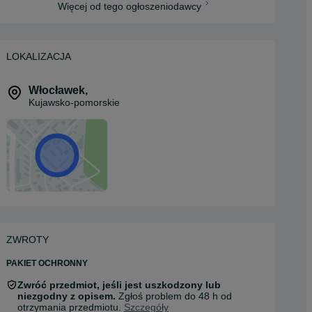
Więcej od tego ogłoszeniodawcy
LOKALIZACJA
Włocławek
,
Kujawsko-pomorskie
ZWROTY
PAKIET OCHRONNY
Zwróć przedmiot, jeśli jest uszkodzony lub
niezgodny z opisem.
Zgłoś problem do 48 h od
otrzymania przedmiotu.
Szczegóły