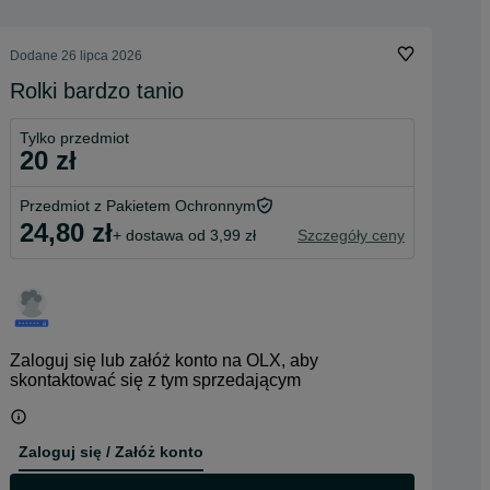
Dodane
26 lipca 2026
Rolki bardzo tanio
Tylko przedmiot
20 zł
Przedmiot z Pakietem Ochronnym
24,80 zł
+ dostawa od 3,99 zł
Szczegóły ceny
Zaloguj się lub załóż konto na OLX, aby
skontaktować się z tym sprzedającym
Zaloguj się / Załóż konto