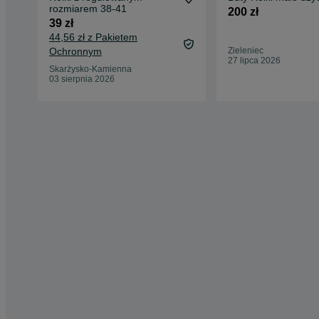
rozmiarem 38-41
200 zł
39 zł
44,56 zł z Pakietem
Ochronnym
Zieleniec
27 lipca 2026
Skarżysko-Kamienna
03 sierpnia 2026