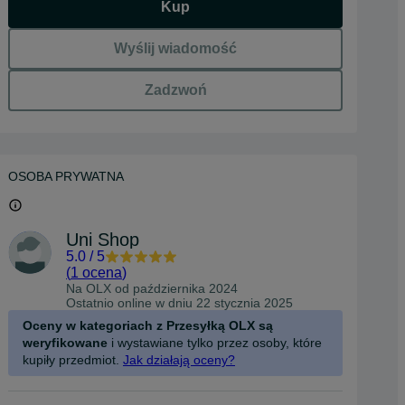
Kup
Wyślij wiadomość
Zadzwoń
OSOBA PRYWATNA
Uni Shop
5.0
/
5
(
1 ocena
)
Na OLX od
października 2024
Ostatnio online w dniu 22 stycznia 2025
Oceny w kategoriach z Przesyłką OLX są
weryfikowane
i wystawiane tylko przez osoby, które
kupiły przedmiot.
Jak działają oceny?