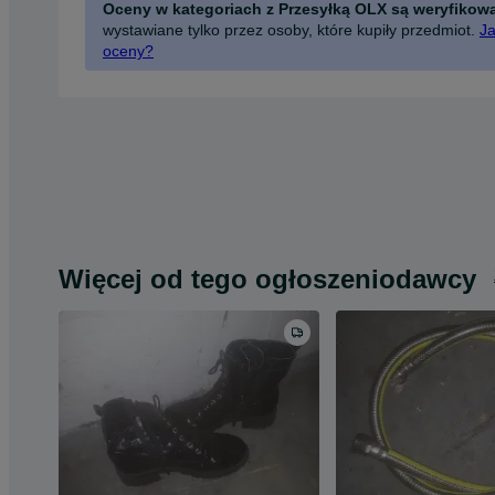
Oceny w kategoriach z Przesyłką OLX są weryfikow
wystawiane tylko przez osoby, które kupiły przedmiot.
Ja
oceny?
Więcej od tego ogłoszeniodawcy