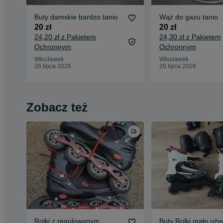
Buty damskie bardzo tanio
Wąż do gazu tanio
20 zł
20 zł
24,20 zł z Pakietem
24,30 zł z Pakietem
Ochronnym
Ochronnym
Włocławek
Włocławek
26 lipca 2026
26 lipca 2026
Zobacz też
Rolki z regulowanym
Buty Rolki mało uż