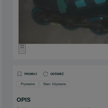
PROMUJ
ODŚWIEŻ
Prywatne
Stan: Używane
OPIS