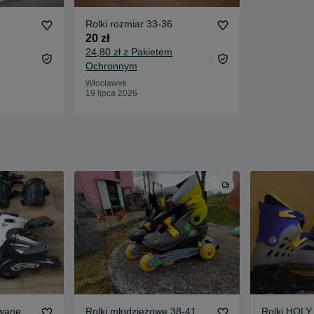
Rolki rozmiar 33-36
20 zł
24,80 zł z Pakietem
Ochronnym
Włocławek
19 lipca 2026
ywane
Rolki młodzieżowe 38-41
Rolki HOLY 