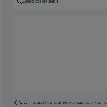
Wróć
Strona główna
Sport i Hobby
Skating
Rolki
Rolki - 