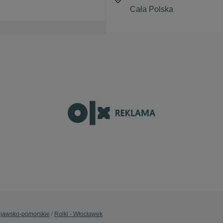
Kujawsko-pomorskie
Rolki - Włocławek