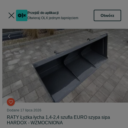
Przejdź do aplikacji
Otwórz
Otwieraj OLX jednym tapnięciem
Dodane
17 lipca 2026
RATY Łyżka łycha 1,4-2,4 szufla EURO szypa sipa
HARDOX - WZMOCNIONA