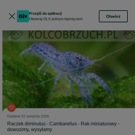
Przejdź do aplikacji
Otwórz
Otwieraj OLX jednym tapnięciem
Dodane
02 sierpnia 2026
Raczek diminutus - Cambarellus - Rak miniaturowy -
dowozimy, wysyłamy