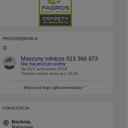
PRZEDSIĘBIORCA
Maszyny rolnicze 513 366 873
Nie ma jeszcze oceny
Na OLX od
kwietnia 2018
Ostatnio online wczoraj o 19:55
Więcej od tego ogłoszeniodawcy
LOKALIZACJA
Bochnia
,
Małopolskie