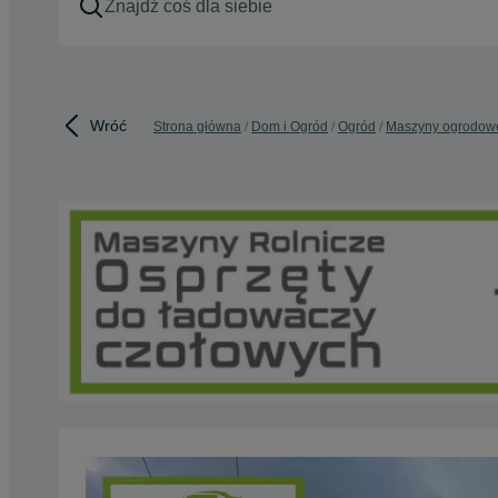
Wróć
Strona główna
Dom i Ogród
Ogród
Maszyny ogrodow