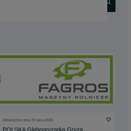
Szukaj
Odświeżono dnia 25 lipca 2026
POLSKA Glebogryzarka Gryza