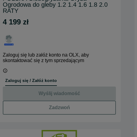
Ogrodowa do gleby 1.2 1.4 1.6 1.8 2.0
RATY
4 199 zł
Zaloguj się lub załóż konto na OLX, aby
skontaktować się z tym sprzedającym
Zaloguj się / Załóż konto
Wyślij wiadomość
Zadzwoń