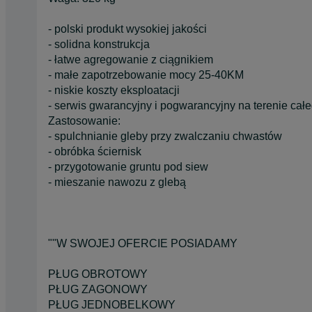
- polski produkt wysokiej jakości
- solidna konstrukcja
- łatwe agregowanie z ciągnikiem
- małe zapotrzebowanie mocy 25-40KM
- niskie koszty eksploatacji
- serwis gwarancyjny i pogwarancyjny na terenie całe
Zastosowanie:
- spulchnianie gleby przy zwalczaniu chwastów
- obróbka ściernisk
- przygotowanie gruntu pod siew
- mieszanie nawozu z glebą
""W SWOJEJ OFERCIE POSIADAMY
PŁUG OBROTOWY
PŁUG ZAGONOWY
PŁUG JEDNOBELKOWY