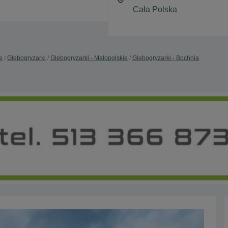
e
Glebogryzarki
Glebogryzarki - Małopolskie
Glebogryzarki - Bochnia