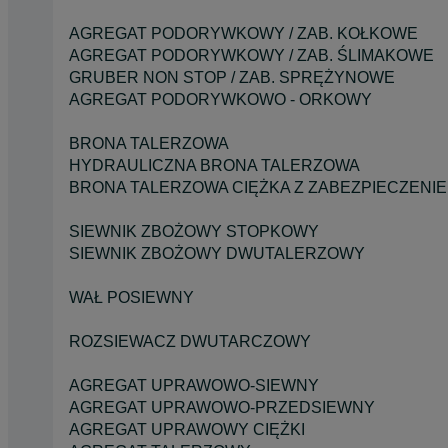
AGREGAT PODORYWKOWY / ZAB. KOŁKOWE
AGREGAT PODORYWKOWY / ZAB. ŚLIMAKOWE
GRUBER NON STOP / ZAB. SPRĘŻYNOWE
AGREGAT PODORYWKOWO - ORKOWY
BRONA TALERZOWA
HYDRAULICZNA BRONA TALERZOWA
BRONA TALERZOWA CIĘŻKA Z ZABEZPIECZENI
SIEWNIK ZBOŻOWY STOPKOWY
SIEWNIK ZBOŻOWY DWUTALERZOWY
WAŁ POSIEWNY
ROZSIEWACZ DWUTARCZOWY
AGREGAT UPRAWOWO-SIEWNY
AGREGAT UPRAWOWO-PRZEDSIEWNY
AGREGAT UPRAWOWY CIĘŻKI