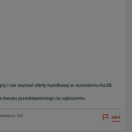
y i nie stanowi oferty handlowej w rozumieniu Art.66
ia towaru przedstawionego na ogłoszeniu
wietlenia: 383
Zgłoś