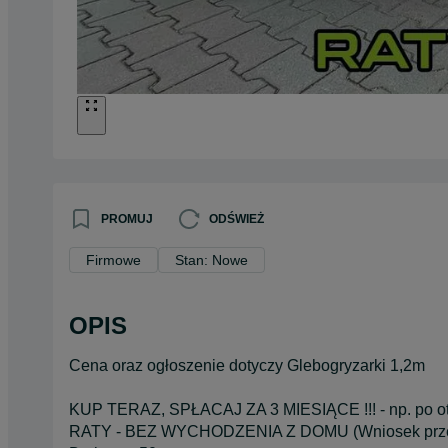
PROMUJ
ODŚWIEŻ
Firmowe
Stan: Nowe
OPIS
Cena oraz ogłoszenie dotyczy Glebogryzarki 1,2m
KUP TERAZ, SPŁACAJ ZA 3 MIESIĄCE !!! - np. po ot
RATY - BEZ WYCHODZENIA Z DOMU (Wniosek przez 