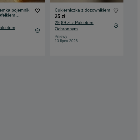
remka pojemnik
Cukierniczka z dozownikiem
No
afelkiem
Kr
25 zł
la dzieci
120
29,89 zł z Pakietem
Pakietem
128
Ochronnym
Oc
Pniewy
13 lipca 2026
War
23 