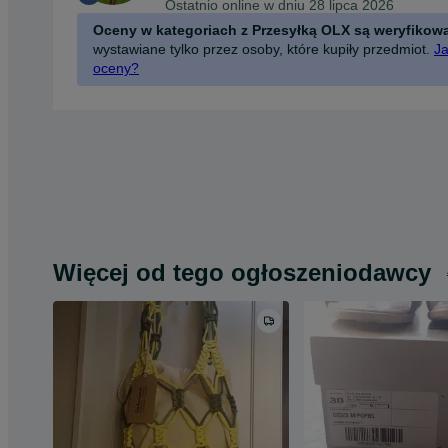
Ostatnio online w dniu 28 lipca 2026
Oceny w kategoriach z Przesyłką OLX są weryfikow
wystawiane tylko przez osoby, które kupiły przedmiot.
Ja
oceny?
Więcej od tego ogłoszeniodawcy