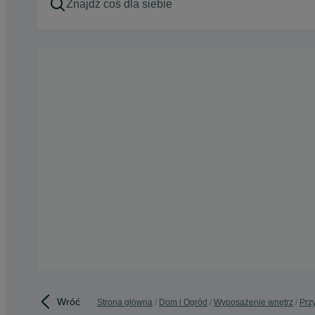
Wróć
Strona główna
Dom i Ogród
Wyposażenie wnętrz
Prz