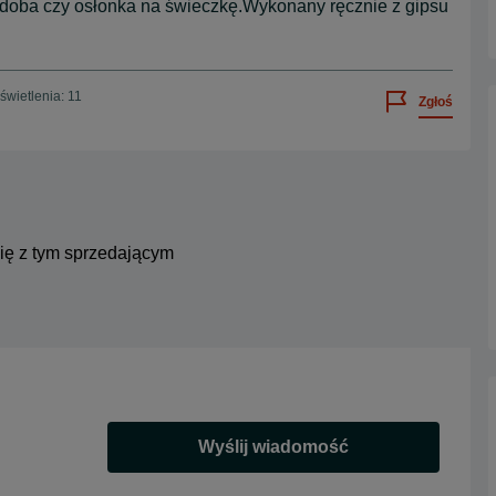
zdoba czy osłonka na świeczkę.Wykonany ręcznie z gipsu
wietlenia: 11
Zgłoś
się z tym sprzedającym
Wyślij wiadomość