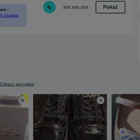
Pokaż
xxx xxx xxx
ane
i
k działają
Zobacz wszystkie