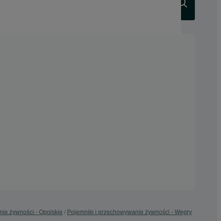
Szukaj
ie żywności - Opolskie
Pojemniki i przechowywanie żywności - Węgry