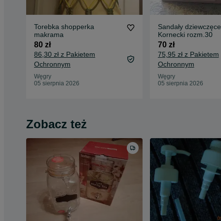
Torebka shopperka
Sandały dziewczęce
makrama
Kornecki rozm.30
80 zł
70 zł
86,30 zł z Pakietem
75,95 zł z Pakietem
Ochronnym
Ochronnym
Węgry
Węgry
05 sierpnia 2026
05 sierpnia 2026
Zobacz też