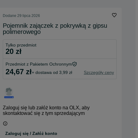
Dodane
29 lipca 2026
Pojemnik zajączek z pokrywką z gipsu
polimerowego
Tylko przedmiot
20 zł
Przedmiot z Pakietem Ochronnym
24,67 zł
+ dostawa od 3,99 zł
Szczegóły ceny
Zaloguj się lub załóż konto na OLX, aby
skontaktować się z tym sprzedającym
Zaloguj się / Załóż konto