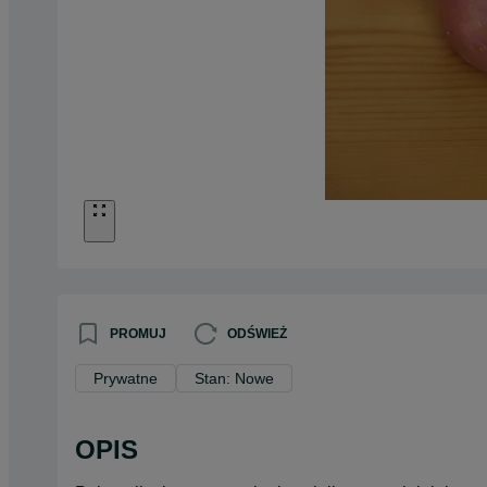
PROMUJ
ODŚWIEŻ
Prywatne
Stan: Nowe
OPIS