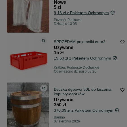
Nowe
5 zł
9,16 zł z Pakietem Ochronnym
Poznań, Piątkowo
Dzisiaj o 13:05
SPRZEDAM pojemniki euro2
Używane
15 zł
19,50 zł z Pakietem Ochronnym
Kraków, Podgórze Duchackie
Odświeżono dzisiaj o 08:25
Beczka dębowa 30L do kiszenia
kapusty-ogórków
Używane
350 zł
370,09 zł z Pakietem Ochronnym
Banino
07 sierpnia 2026