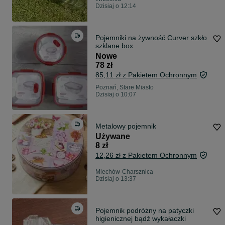
Dzisiaj o 12:14
Pojemniki na żywność Curver szkło
szklane box
Nowe
78 zł
85,11 zł z Pakietem Ochronnym
Poznań, Stare Miasto
Dzisiaj o 10:07
Metalowy pojemnik
Używane
8 zł
12,26 zł z Pakietem Ochronnym
Miechów-Charsznica
Dzisiaj o 13:37
Pojemnik podróżny na patyczki
higienicznej bądź wykałaczki