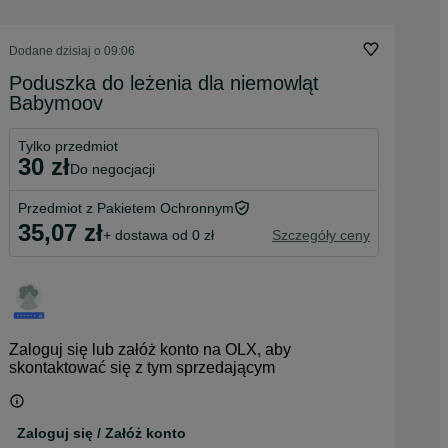
Dodane
dzisiaj o 09:06
Poduszka do leżenia dla niemowląt
Babymoov
Tylko przedmiot
30 zł
do negocjacji
Przedmiot z Pakietem Ochronnym
35,07 zł
+ dostawa od 0 zł
Szczegóły ceny
Zaloguj się lub załóż konto na OLX, aby
skontaktować się z tym sprzedającym
Zaloguj się / Załóż konto