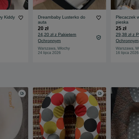
y Kiddy
Dreambaby Lusterko do
Plecaczek w
auta
pieska
20 zł
25 zł
24,20 zł z Pakietem
29,38 zł z 
Ochronnym
Ochronnym
Warszawa, Włochy
Warszawa, W
24 lipca 2026
16 lipca 2026