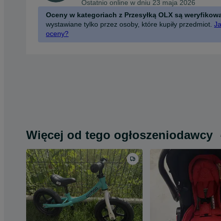
Ostatnio online w dniu 23 maja 2026
Oceny w kategoriach z Przesyłką OLX są weryfikow
wystawiane tylko przez osoby, które kupiły przedmiot.
Ja
oceny?
Więcej od tego ogłoszeniodawcy