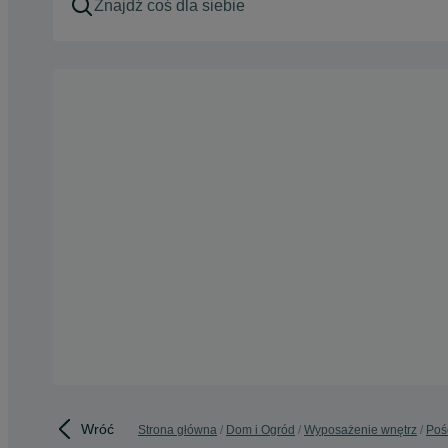
Wróć
Strona główna
Dom i Ogród
Wyposażenie wnętrz
Poś