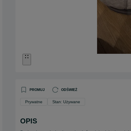
PROMUJ
ODŚWIEŻ
Prywatne
Stan: Używane
OPIS