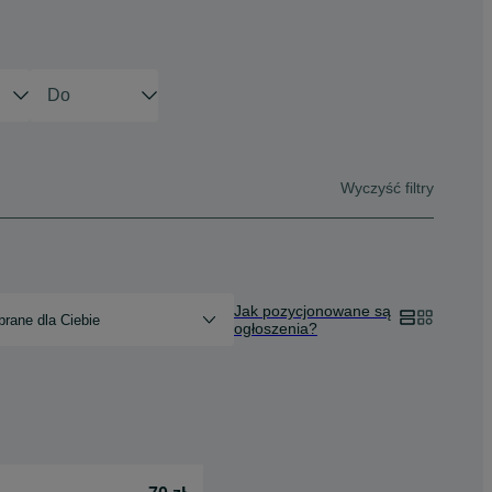
Wyczyść filtry
Jak pozycjonowane są
rane dla Ciebie
ogłoszenia?