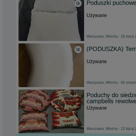
Poduszki pucho
Używane
Warszawa, Włochy - 28 lipca
(PODUSZKA) Temp
Używane
Warszawa, Włochy - 06 sierp
Poduchy do siedze
campbells rewolw
Używane
Warszawa, Włochy - 22 lipca