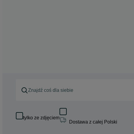
tylko ze zdjęciem
Dostawa z całej Polski