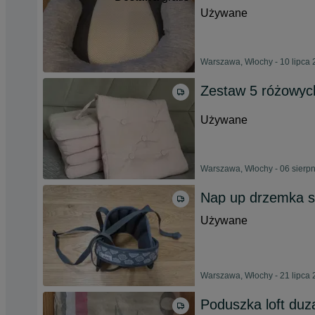
Używane
Warszawa, Włochy - 10 lipca
Zestaw 5 różowyc
Używane
Warszawa, Włochy - 06 sierp
Nap up drzemka 
Używane
Warszawa, Włochy - 21 lipca
Poduszka loft duz