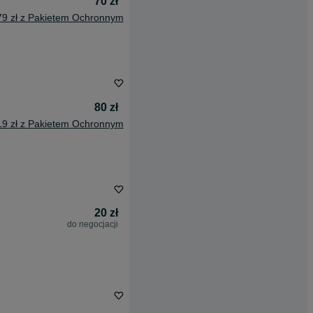
70 zł
79 zł z Pakietem Ochronnym
80 zł
19 zł z Pakietem Ochronnym
20 zł
do negocjacji