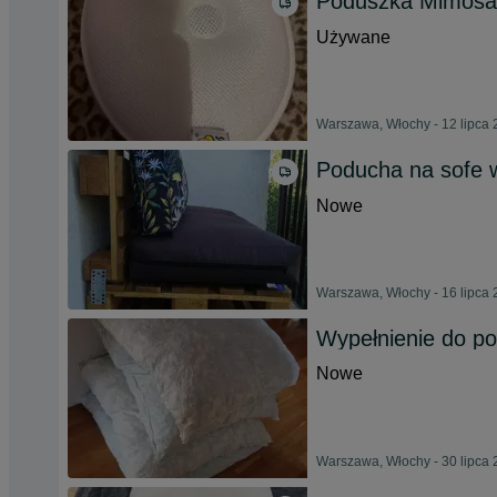
Poduszka Mimosa 
Używane
Warszawa, Włochy - 12 lipca
Poducha na sofe
Nowe
Warszawa, Włochy - 16 lipca
Wypełnienie do p
Nowe
Warszawa, Włochy - 30 lipca