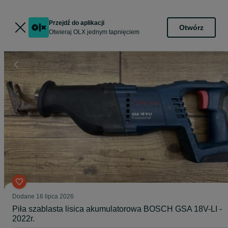
Przejdź do aplikacji
Otwórz
Otwieraj OLX jednym tapnięciem
Dodane
16 lipca 2026
Piła szablasta lisica akumulatorowa BOSCH GSA 18V-LI -
2022r.