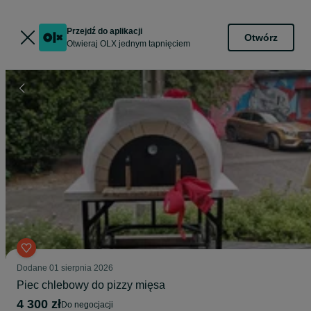
Przejdź do aplikacji
Otwórz
Otwieraj OLX jednym tapnięciem
Dodane
01 sierpnia 2026
Piec chlebowy do pizzy mięsa
4 300 zł
do negocjacji