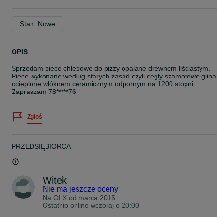
Stan: Nowe
OPIS
Sprzedam piece chlebowe do pizzy opalane drewnem liściastym.
Piece wykonane według starych zasad czyli cegły szamotowe glina
ocieplone włóknem ceramicznym odpornym na 1200 stopni.
Zapraszam 78*****76
Zgłoś
PRZEDSIĘBIORCA
Witek
Nie ma jeszcze oceny
Na OLX od
marca 2015
Ostatnio online wczoraj o 20:00