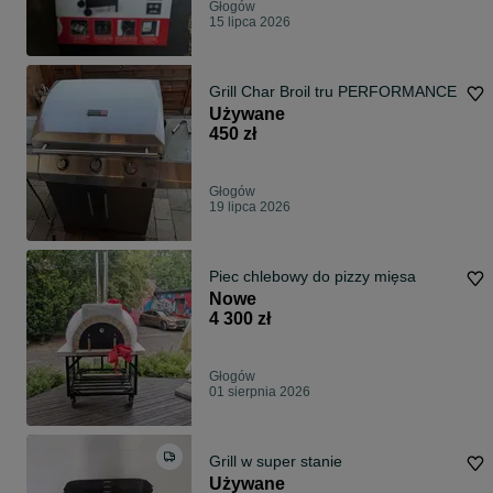
Głogów
15 lipca 2026
Grill Char Broil tru PERFORMANCE
Używane
450 zł
Głogów
19 lipca 2026
Piec chlebowy do pizzy mięsa
Nowe
4 300 zł
Głogów
01 sierpnia 2026
Grill w super stanie
Używane