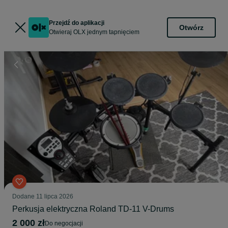
Przejdź do aplikacji
Otwórz
Otwieraj OLX jednym tapnięciem
Dodane
11 lipca 2026
Perkusja elektryczna Roland TD-11 V-Drums
2 000 zł
do negocjacji