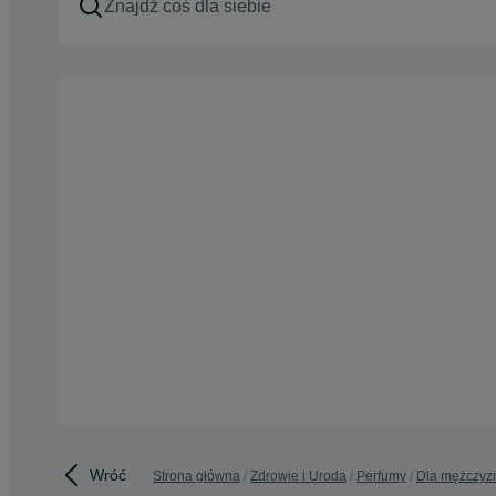
Wróć
Strona główna
Zdrowie i Uroda
Perfumy
Dla mężczyz