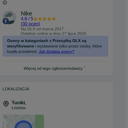
Nike
4.8
/
5
(
30 ocen
)
Na OLX od
marca 2017
Ostatnio online w dniu 27 lipca 2026
Oceny w kategoriach z Przesyłką OLX są
weryfikowane
i wystawiane tylko przez osoby, które
kupiły przedmiot.
Jak działają oceny?
Więcej od tego ogłoszeniodawcy
LOKALIZACJA
Tuniki
,
Łódzkie