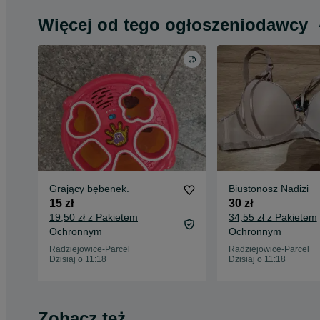
Więcej od tego ogłoszeniodawcy
Grający bębenek.
Biustonosz Nadizi
15 zł
30 zł
19,50 zł z Pakietem
34,55 zł z Pakietem
Ochronnym
Ochronnym
Radziejowice-Parcel
Radziejowice-Parcel
Dzisiaj o 11:18
Dzisiaj o 11:18
Zobacz też