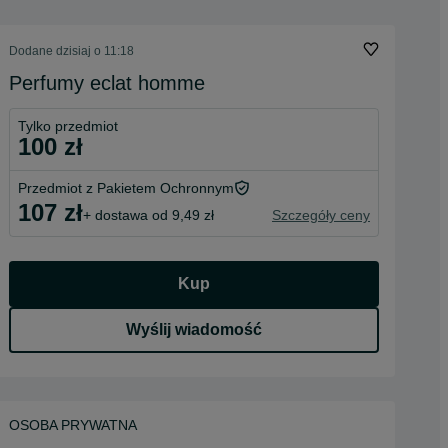
Dodane
dzisiaj o 11:18
Perfumy eclat homme
Tylko przedmiot
100 zł
Przedmiot z Pakietem Ochronnym
107 zł
+ dostawa od 9,49 zł
Szczegóły ceny
Kup
Wyślij wiadomość
OSOBA PRYWATNA