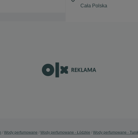
n
Wody perfumowane
Wody perfumowane - Łódzkie
Wody perfumowane - Tunik