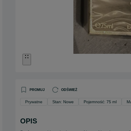
PROMUJ
ODŚWIEŻ
Prywatne
Stan: Nowe
Pojemność: 75 ml
Ma
OPIS