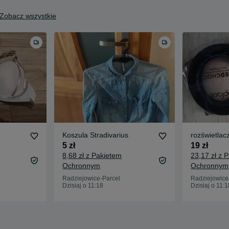
Zobacz wszystkie
Koszula Stradivarius
rozświetlac
5 zł
19 zł
8,68 zł z Pakietem
23,17 zł z 
Ochronnym
Ochronnym
Radziejowice-Parcel
Radziejowice
Dzisiaj o 11:18
Dzisiaj o 11:1