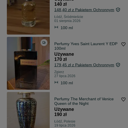
140 zł
148,40 zł z Pakietem Ochronnym
Łódź, Śródmieście
01 sierpnia 2026
100 ml
Perfumy Yves Saint Laurent Y EDP
100ml
Używane
170 zł
179,45 zł z Pakietem Ochronnym
Zgierz
27 lipca 2026
100 ml
Perfumy The Merchant of Venice
Queen of the Night
Używane
190 zł
Łódź, Polesie
19 lipca 2026