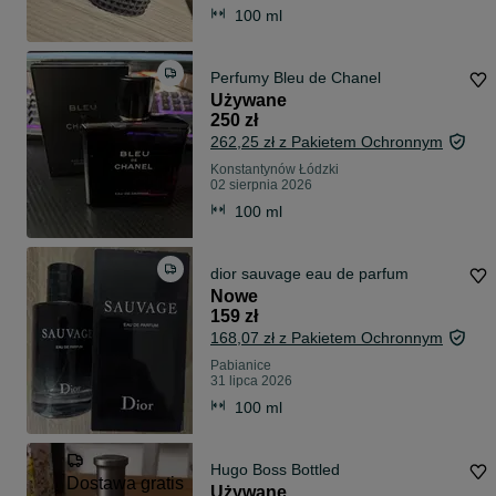
100 ml
Perfumy Bleu de Chanel
Używane
250 zł
262,25 zł z Pakietem Ochronnym
Konstantynów Łódzki
02 sierpnia 2026
100 ml
dior sauvage eau de parfum
Nowe
159 zł
168,07 zł z Pakietem Ochronnym
Pabianice
31 lipca 2026
100 ml
Hugo Boss Bottled
Dostawa gratis
Używane