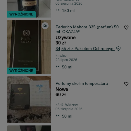
06 sierpnia 2026
150 ml
WYRÓŻNIONE
Federico Mahora 335 (parfum) 50
ml. OKAZJA!!!
Używane
30 zł
34,55 zł z Pakietem Ochronnym
Łowicz
23 lipca 2026
50 ml
WYRÓŻNIONE
Perfumy skolim temperatura
Nowe
60 zł
Łódź, Widzew
05 sierpnia 2026
50 ml