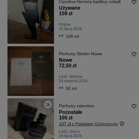
Carolina Herrera badboy cobalt
Używane
159 zł
Rzgów
20 lipca 2026
100 ml
Perfumy Skolim Nowe
Nowe
72,50 zł
Łódź, Widzew
03 sierpnia 2026
50 ml
Perfumy valentino
Pozostałe
100 zł
107 zł z Pakietem Ochronnym
Łódź, Górna
19 lipca 2026