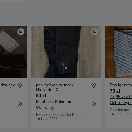
udzający
pas lędźwiowy marki
Pas lędzwi
Nativodex XL
70 zł
80 zł
75,95 zł z 
86,30 zł z Pakietem
Ochronnym
Ochronnym
Częstochowa,
16 lipca 2026
Rzeczyca Ziemiańska-Kolonia
16 lipca 2026