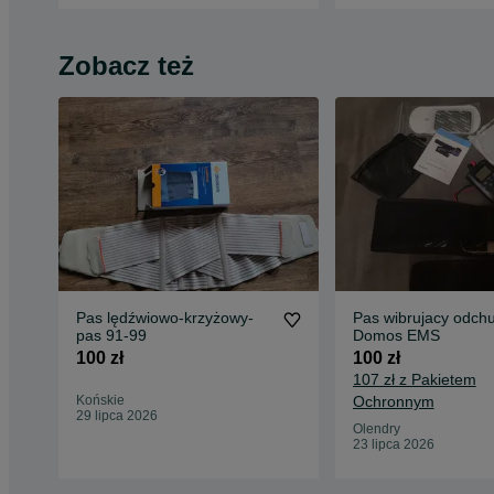
Zobacz też
Pas lędźwiowo-krzyżowy-
Pas wibrujacy odch
pas 91-99
Domos EMS
100 zł
100 zł
107 zł z Pakietem
Końskie
Ochronnym
29 lipca 2026
Olendry
23 lipca 2026