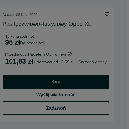
Dodane
08 lipca 2026
Pas lędźwiowo–krzyżowy Oppo XL
Tylko przedmiot
95 zł
do negocjacji
Przedmiot z Pakietem Ochronnym
101,83 zł
+ dostawa od 15,99 zł
Szczegóły ceny
Kup
Wyślij wiadomość
Zadzwoń