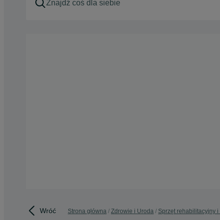
Wróć
Strona główna
Zdrowie i Uroda
Sprzęt rehabilitacyjny 