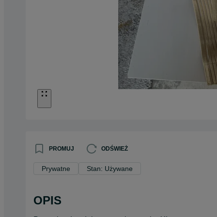
PROMUJ
ODŚWIEŻ
Prywatne
Stan: Używane
OPIS