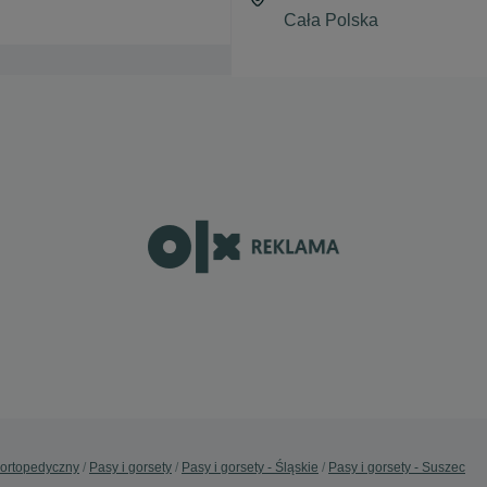
i ortopedyczny
Pasy i gorsety
Pasy i gorsety - Śląskie
Pasy i gorsety - Suszec