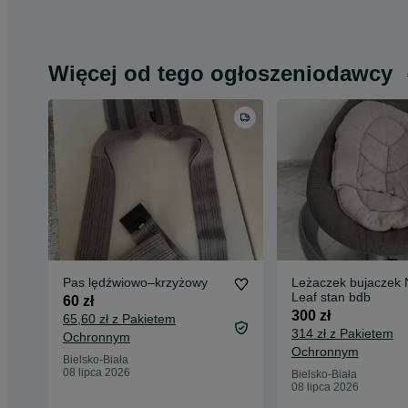
Więcej od tego ogłoszeniodawcy
Pas lędźwiowo–krzyżowy
Leżaczek bujaczek
Leaf stan bdb
60 zł
300 zł
65,60 zł z Pakietem
314 zł z Pakietem
Ochronnym
Ochronnym
Bielsko-Biała
08 lipca 2026
Bielsko-Biała
08 lipca 2026