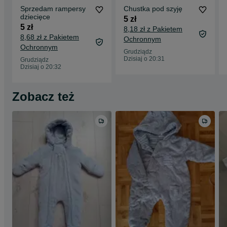
Sprzedam rampersy
Chustka pod szyję
dziecięce
5 zł
5 zł
8,18 zł z Pakietem
8,68 zł z Pakietem
Ochronnym
Ochronnym
Grudziądz
Dzisiaj o 20:31
Grudziądz
Dzisiaj o 20:32
Zobacz też