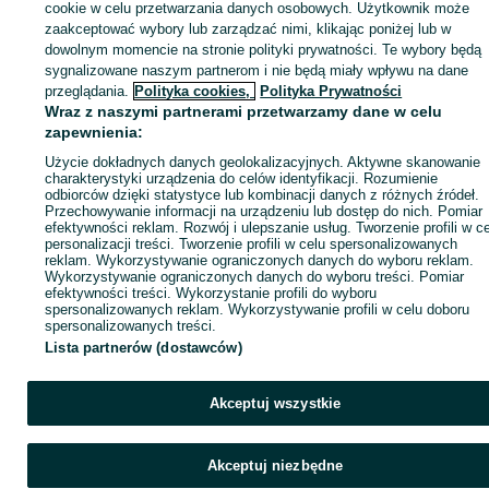
sprzedającym
cookie w celu przetwarzania danych osobowych. Użytkownik może
zaakceptować wybory lub zarządzać nimi, klikając poniżej lub w
dowolnym momencie na stronie polityki prywatności. Te wybory będą
sygnalizowane naszym partnerom i nie będą miały wpływu na dane
Zaloguj się / Załóż konto
przeglądania.
Polityka cookies,
Polityka Prywatności
Wraz z naszymi partnerami przetwarzamy dane w celu
zapewnienia:
Wyślij wiadomość
Kup
Użycie dokładnych danych geolokalizacyjnych. Aktywne skanowanie
charakterystyki urządzenia do celów identyfikacji. Rozumienie
odbiorców dzięki statystyce lub kombinacji danych z różnych źródeł.
Przechowywanie informacji na urządzeniu lub dostęp do nich. Pomiar
efektywności reklam. Rozwój i ulepszanie usług. Tworzenie profili w c
personalizacji treści. Tworzenie profili w celu spersonalizowanych
reklam. Wykorzystywanie ograniczonych danych do wyboru reklam.
Wykorzystywanie ograniczonych danych do wyboru treści. Pomiar
efektywności treści. Wykorzystanie profili do wyboru
spersonalizowanych reklam. Wykorzystywanie profili w celu doboru
spersonalizowanych treści.
Lista partnerów (dostawców)
Akceptuj wszystkie
Akceptuj niezbędne