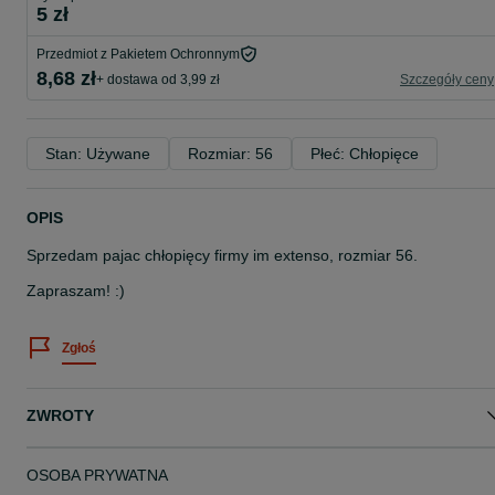
5 zł
Przedmiot z Pakietem Ochronnym
8,68 zł
+ dostawa od 3,99 zł
Szczegóły ceny
Stan: Używane
Rozmiar: 56
Płeć: Chłopięce
OPIS
Sprzedam pajac chłopięcy firmy im extenso, rozmiar 56.
Zapraszam! :)
Zgłoś
ZWROTY
OSOBA PRYWATNA