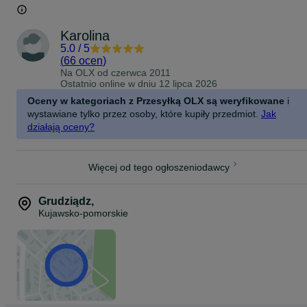
Karolina
5.0
/
5
(
66 ocen
)
Na OLX od
czerwca 2011
Ostatnio online w dniu 12 lipca 2026
Oceny w kategoriach z Przesyłką OLX są weryfikowane
i
wystawiane tylko przez osoby, które kupiły przedmiot.
Jak
działają oceny?
Więcej od tego ogłoszeniodawcy
Grudziądz
,
Kujawsko-pomorskie