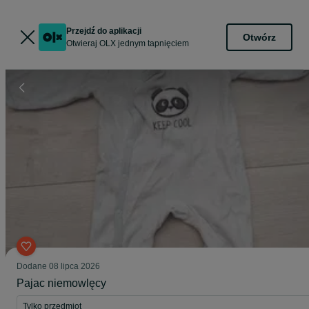
Przejdź do aplikacji
Otwórz
Otwieraj OLX jednym tapnięciem
Dodane
08 lipca 2026
Pajac niemowlęcy
Tylko przedmiot